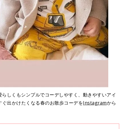
可愛らしくもシンプルでコーデしやすく、動きやすいアイ
すぐ出かけたくなる春のお散歩コーデを
Instagram
から