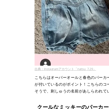
出典：Instagramアカウント「natsu_7.29」
こちらはオーバーオールと春色のパーカ
が付いているのがポイント！こちらのコーデ
そうで、刺しゅうの名前があしらわれて
クールなミッキーのパーカ