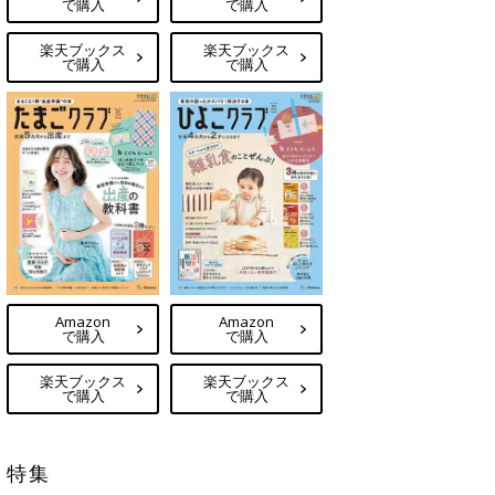
で購入
で購入
楽天ブックス
楽天ブックス
で購入
で購入
Amazon
Amazon
で購入
で購入
楽天ブックス
楽天ブックス
で購入
で購入
特集