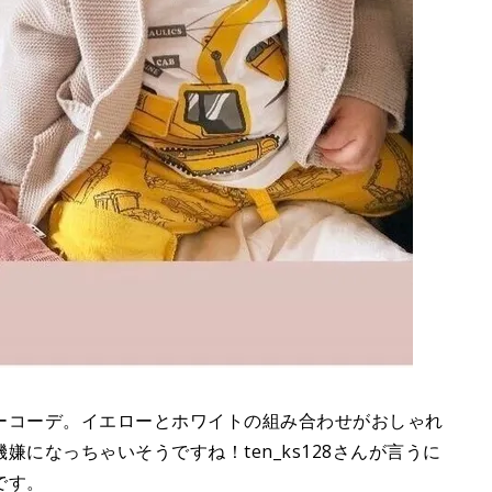
ーコーデ。イエローとホワイトの組み合わせがおしゃれ
になっちゃいそうですね！ten_ks128さんが言うに
です。