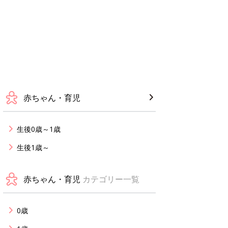
赤ちゃん・育児
生後0歳～1歳
生後1歳～
赤ちゃん・育児
カテゴリー一覧
0歳