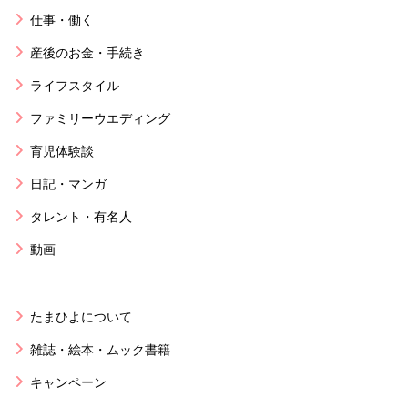
仕事・働く
産後のお金・手続き
ライフスタイル
ファミリーウエディング
育児体験談
日記・マンガ
タレント・有名人
動画
たまひよについて
雑誌・絵本・ムック書籍
キャンペーン