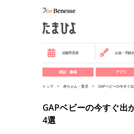
妊娠早見表
お金・手続
雑誌・書籍
アプリ
トップ
赤ちゃん・育児
GAPベビーの今すぐ
GAPベビーの今すぐ出
4選