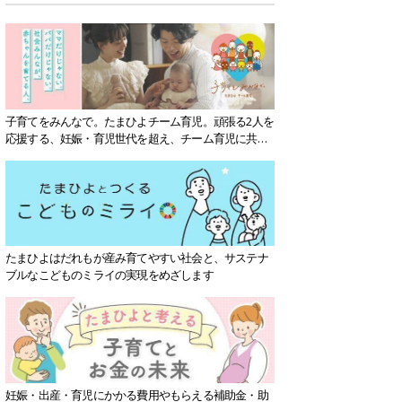
子育てをみんなで。たまひよチーム育児。頑張る2人を
応援する、妊娠・育児世代を超え、チーム育児に共感
する社会を目指していきます。
たまひよはだれもが産み育てやすい社会と、サステナ
ブルなこどものミライの実現をめざします
妊娠・出産・育児にかかる費用やもらえる補助金・助