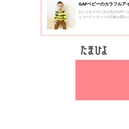
GAPベビーのカラフルア
おしゃれママに大人気のGAPベ
とコーディネートの印象が変わ
くださいね♪