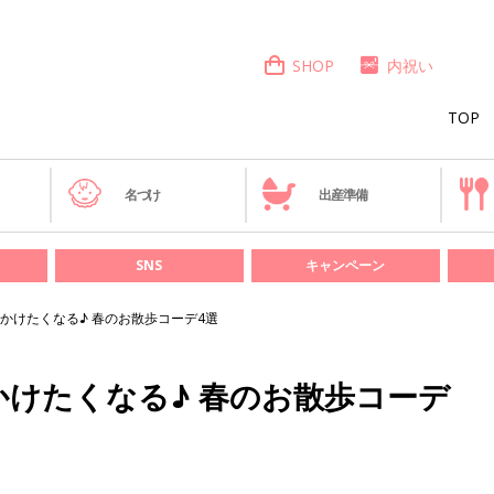
SHOP
内祝い
TOP
き
名づけ
出産準備
SNS
キャンペーン
出かけたくなる♪ 春のお散歩コーデ4選
かけたくなる♪ 春のお散歩コーデ