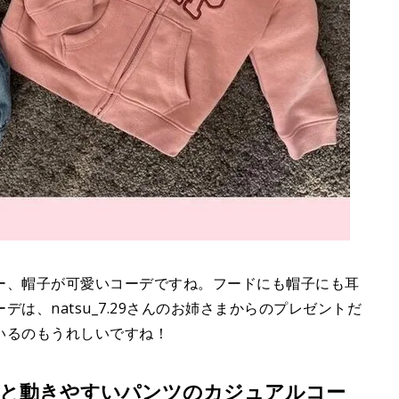
ー、帽子が可愛いコーデですね。フードにも帽子にも耳
は、natsu_7.29さんのお姉さまからのプレゼントだ
いるのもうれしいですね！
ーと動きやすいパンツのカジュアルコー