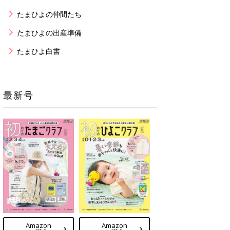
たまひよの仲間たち
たまひよの出産準備
たまひよ白書
最新号
Amazon
Amazon