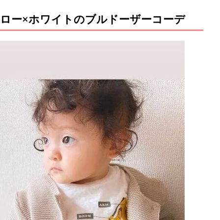
ロー×ホワイトのブルドーザーコーデ
M
u
t
e