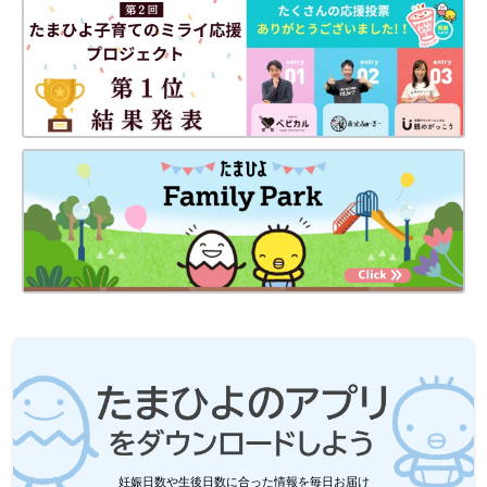
妊娠日数や生後日数に合った情報を毎日お届け