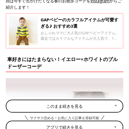
回は今すぐ出かけたくなる春のお散歩コーデを
Instagram
からご
紹介します！
GAPベビーのカラフルアイテムが可愛す
ぎる♪ おすすめ3選
おしゃれママに大人気のGAPベビーアイテム。
最近ではカラフルなアイテムが大人気で、1枚
持っているとコーディネートの印象が変わりま
すよね！春に向けて、ぜひGAPベビーのアイテ
ムをチェックしてみてくださいね♪
車好きにはたまらない！イエロー×ホワイトのブル
ドーザーコーデ
このまま続きを見る
サクサク読める！お気に入り記事を登録可能
アプリで続きを見る