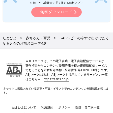
妊娠中から産後まで長く使える無料アプリ
無料ダウンロード
たまひよ
赤ちゃん・育児
GAPベビーの今すぐ出かけたく
なる♪ 春のお散歩コーデ4選
ＡＢＪマークは、この電子書店・電子書籍配信サービスが、
著作権者からコンテンツ使用許諾を得た正規版配信サービス
であることを示す登録商標（登録番号 第11091000号）です。
ABJマークの詳細、ABJマークを掲示しているサービスの一覧
はこちら→
https://aebs.or.jp/
本サイトに掲載されている記事・写真・イラスト等のコンテンツの無断転載を禁じま
す。
たまひよについて
利用規約
ポリシー
医師・専門家一覧