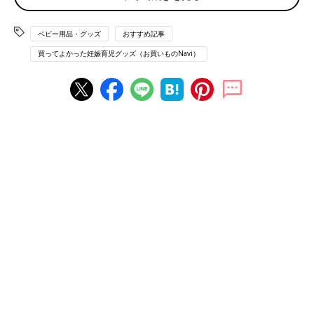
ゆったりサイズで座りやすい！「ingenuity」の ベ
ビーベース
ベビー用品・グッズ
おすすめ記事
買ってよかった妊娠育児グッズ（お買いものNavi）