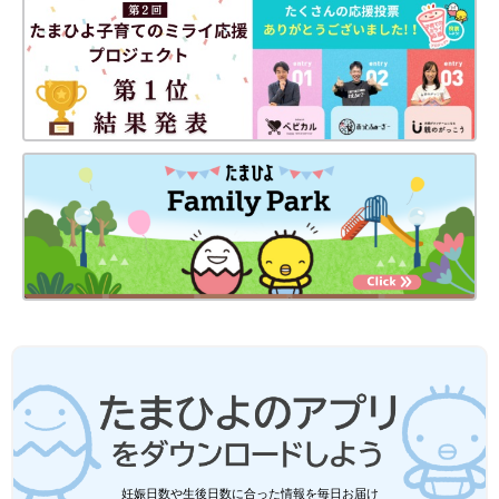
妊娠日数や生後日数に合った情報を毎日お届け