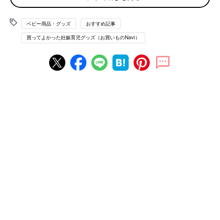
ゆったりサイズで座りやすい！「ingenuity」の ベ
ビーベース
ベビー用品・グッズ
おすすめ記事
買ってよかった妊娠育児グッズ（お買いものNavi）