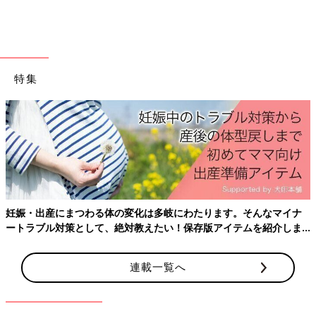
特集
物をあまり増やしたくない35（＠sacco324）さん。スマートエ
ンジェルのソフトバスチェアをリビングに置いて、ベビーチェア
妊娠・出産にまつわる体の変化は多岐にわたります。そんなマイナ
代わりに活用しています。
ートラブル対策として、絶対教えたい！保存版アイテムを紹介しま
す。
35（＠sacco324）さん
連載一覧へ