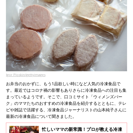
Igor Ploskin/gettyimages
お弁当のおかずに、もう1品欲しい時になど人気の冷凍食品で
す。最近ではコロナ禍の影響もありさらに冷凍食品への注目も集
まっているようです。そこで、口コミサイト「ウィメンズパー
ク」のママたちのおすすめの冷凍食品を紹介するとともに、テレ
ビや雑誌で活躍する、冷凍食品ジャーナリストの山本純子さんに
最新の冷凍食品について聞きました。
忙しいママの新常識！プロが教える冷凍