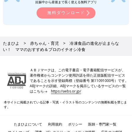
妊娠中から産後まで長く使える無料アプリ
無料ダウンロード
たまひよ
赤ちゃん・育児
冷凍食品の進化が止まらな
い！ ママのおすすめ＆プロのイチオシ冷食
ＡＢＪマークは、この電子書店・電子書籍配信サービスが、
著作権者からコンテンツ使用許諾を得た正規版配信サービス
であることを示す登録商標（登録番号 第11091000号）です。
ABJマークの詳細、ABJマークを掲示しているサービスの一覧
はこちら→
https://aebs.or.jp/
本サイトに掲載されている記事・写真・イラスト等のコンテンツの無断転載を禁じま
す。
たまひよについて
利用規約
ポリシー
医師・専門家一覧