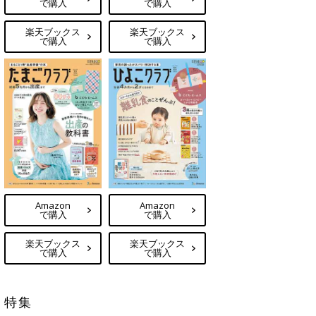
で購入
で購入
楽天ブックス
楽天ブックス
で購入
で購入
Amazon
Amazon
で購入
で購入
楽天ブックス
楽天ブックス
で購入
で購入
特集