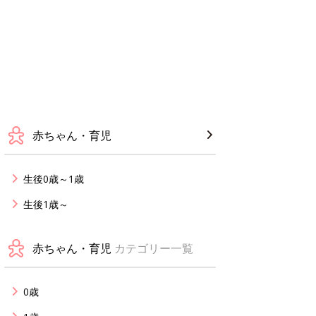
赤ちゃん・育児
生後0歳～1歳
生後1歳～
赤ちゃん・育児
カテゴリー一覧
0歳