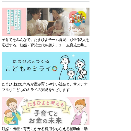
子育てをみんなで。たまひよチーム育児。頑張る2人を
応援する、妊娠・育児世代を超え、チーム育児に共感
する社会を目指していきます。
たまひよはだれもが産み育てやすい社会と、サステナ
ブルなこどものミライの実現をめざします
妊娠・出産・育児にかかる費用やもらえる補助金・助