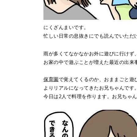
にくざんまいです。
忙しい日常の息抜きにでも読んでいただ
雨が多くてなかなかお外に遊びに行けず
お家の中で遊ぶことが増えた最近の出来
保育園
で覚えてくるのか、おままごと遊
よりリアルになってきたお兄ちゃんです
今日は2人で料理を作ります。お兄ちゃ