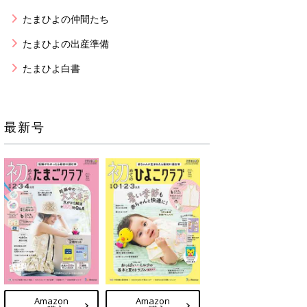
たまひよの仲間たち
たまひよの出産準備
たまひよ白書
最新号
Amazon
Amazon