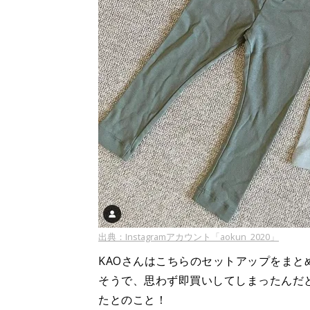
出典：Instagramアカウント「aokun_2020」
KAOさんはこちらのセットアップをま
そうで、思わず即買いしてしまったんだと
たとのこと！