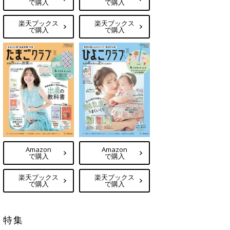
で購入
で購入
楽天ブックス
楽天ブックス
で購入
で購入
Amazon
Amazon
で購入
で購入
楽天ブックス
楽天ブックス
で購入
で購入
特集