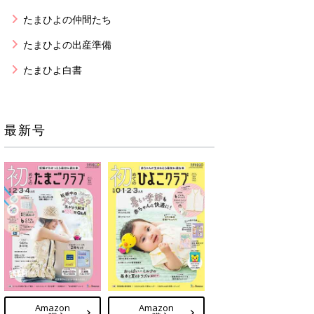
たまひよの仲間たち
たまひよの出産準備
たまひよ白書
最新号
Amazon
Amazon