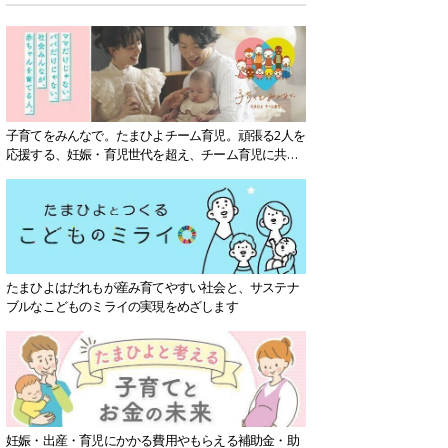
子育てをみんなで。たまひよチーム育児。頑張る2人を
応援する、妊娠・育児世代を超え、チーム育児に共感
する社会を目指していきます。
たまひよはだれもが産み育てやすい社会と、サステナ
ブルなこどものミライの実現をめざします
妊娠・出産・育児にかかる費用やもらえる補助金・助