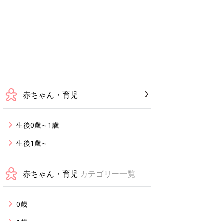
赤ちゃん・育児
生後0歳～1歳
生後1歳～
赤ちゃん・育児
カテゴリー一覧
0歳