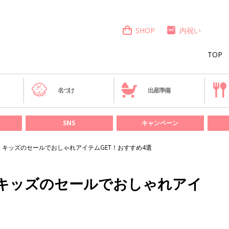
SHOP
内祝い
TOP
き
名づけ
出産準備
SNS
キャンペーン
・キッズのセールでおしゃれアイテムGET！おすすめ4選
・キッズのセールでおしゃれアイ