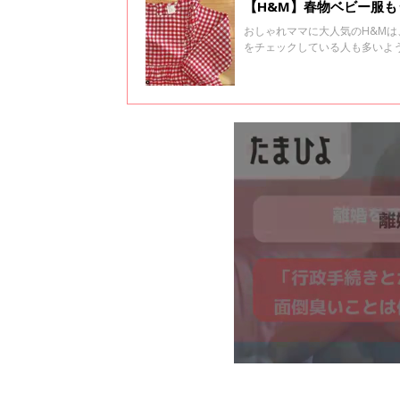
【H&M】春物ベビー服も
おしゃれママに大人気のH&Mは
をチェックしている人も多いよ
介します！