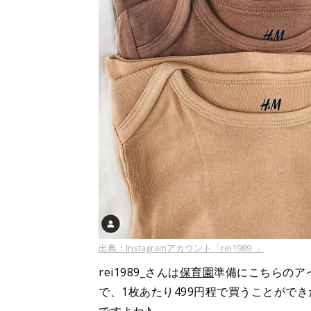
出典：Instagramアカウント「rei1989_」
rei1989_さんは
保育園
準備にこちらのア
で、1枚あたり499円程で買うことがで