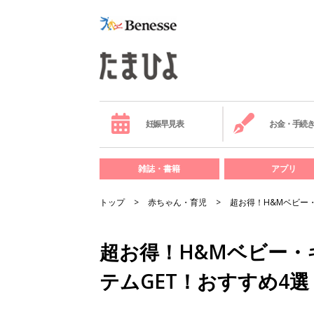
妊娠早見表
お金・手続
雑誌・書籍
アプリ
トップ
赤ちゃん・育児
超お得！H&Mベビー
超お得！H&Mベビー
テムGET！おすすめ4選