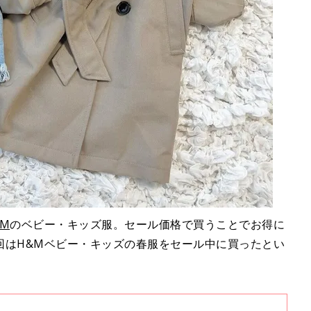
&M
のベビー・キッズ服。セール価格で買うことでお得に
回はH&Mベビー・キッズの春服をセール中に買ったとい