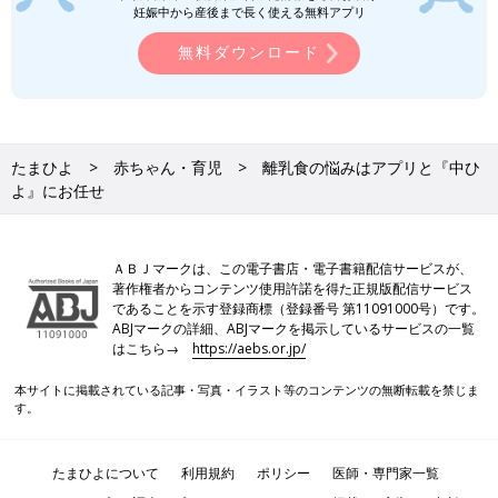
妊娠中から産後まで長く使える無料アプリ
無料ダウンロード
たまひよ
赤ちゃん・育児
離乳食の悩みはアプリと『中ひ
よ』にお任せ
ＡＢＪマークは、この電子書店・電子書籍配信サービスが、
著作権者からコンテンツ使用許諾を得た正規版配信サービス
であることを示す登録商標（登録番号 第11091000号）です。
ABJマークの詳細、ABJマークを掲示しているサービスの一覧
はこちら→
https://aebs.or.jp/
本サイトに掲載されている記事・写真・イラスト等のコンテンツの無断転載を禁じま
す。
たまひよについて
利用規約
ポリシー
医師・専門家一覧