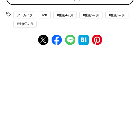
アーカイブ
coff
#生後4ヶ月
#生後5ヶ月
#生後6ヶ月
#生後7ヶ月