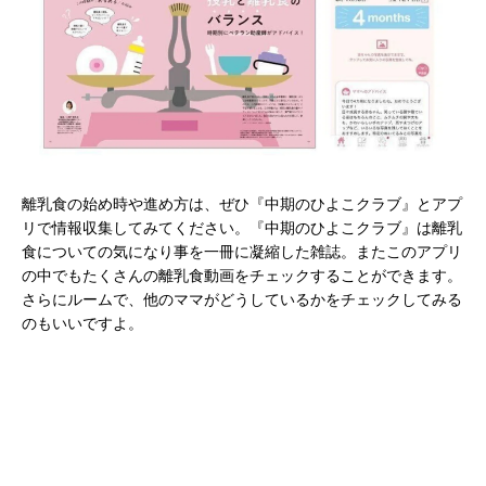
離乳食の始め時や進め方は、ぜひ『中期のひよこクラブ』とアプ
リで情報収集してみてください。『中期のひよこクラブ』は離乳
食についての気になり事を一冊に凝縮した雑誌。またこのアプリ
の中でもたくさんの離乳食動画をチェックすることができます。
さらにルームで、他のママがどうしているかをチェックしてみる
のもいいですよ。