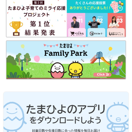
妊娠日数や生後日数に合った情報を毎日お届け