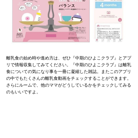
離乳食の始め時や進め方は、ぜひ『中期のひよこクラブ』とアプ
リで情報収集してみてください。『中期のひよこクラブ』は離乳
食についての気になり事を一冊に凝縮した雑誌。またこのアプリ
の中でもたくさんの離乳食動画をチェックすることができます。
さらにルームで、他のママがどうしているかをチェックしてみる
のもいいですよ。