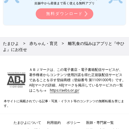
妊娠中から産後まで長く使える無料アプリ
無料ダウンロード
たまひよ
赤ちゃん・育児
離乳食の悩みはアプリと『中ひ
よ』にお任せ
ＡＢＪマークは、この電子書店・電子書籍配信サービスが、
著作権者からコンテンツ使用許諾を得た正規版配信サービス
であることを示す登録商標（登録番号 第11091000号）です。
ABJマークの詳細、ABJマークを掲示しているサービスの一覧
はこちら→
https://aebs.or.jp/
本サイトに掲載されている記事・写真・イラスト等のコンテンツの無断転載を禁じま
す。
たまひよについて
利用規約
ポリシー
医師・専門家一覧