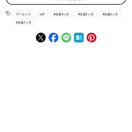
アーカイブ
coff
#生後4ヶ月
#生後5ヶ月
#生後6ヶ月
#生後7ヶ月