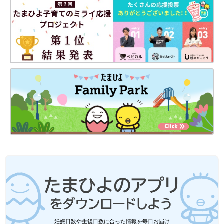
妊娠日数や生後日数に合った情報を毎日お届け