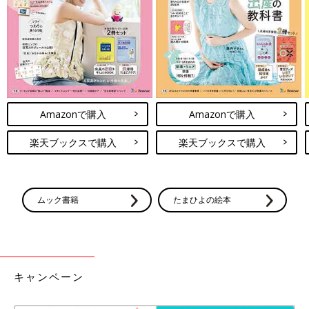
については医療機関にご確認ください。
※文中のコメントはすべて、『ウィメンズパーク』の投稿からの
抜粋です。
※この記事は「たまひよONLINE」で過去に公開されたもので
す。
Amazonで購入
Amazonで購入
楽天ブックスで購入
楽天ブックスで購入
ムック書籍
たまひよの絵本
キャンペーン