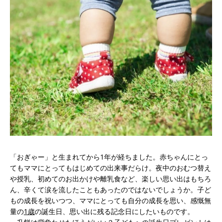
「おぎゃー」と生まれてから1年が経ちました。赤ちゃんにとっ
てもママにとってもはじめての出来事だらけ。夜中のおむつ替え
や授乳、初めてのお出かけや離乳食など、楽しい思い出はもちろ
ん、辛くて涙を流したこともあったのではないでしょうか。子ど
もの成長を祝いつつ、ママにとっても自分の成長を思い、感慨無
量の
1歳
の誕生日、思い出に残る記念日にしたいものです。