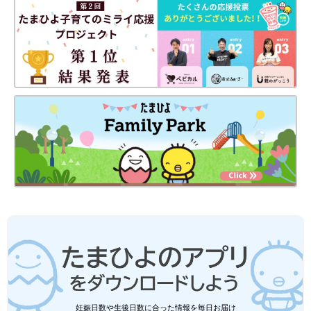
妊娠日数や生後日数に合った情報を毎日お届け