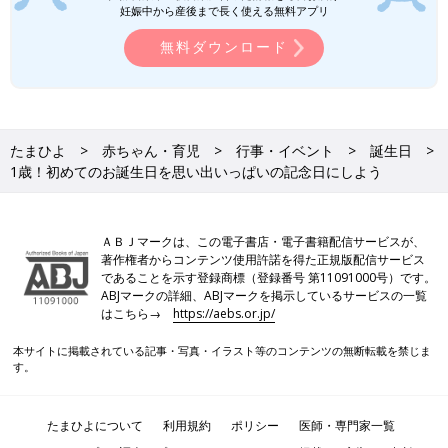
妊娠中から産後まで長く使える無料アプリ
無料ダウンロード
たまひよ
赤ちゃん・育児
行事・イベント
誕生日
1歳！初めてのお誕生日を思い出いっぱいの記念日にしよう
ＡＢＪマークは、この電子書店・電子書籍配信サービスが、
著作権者からコンテンツ使用許諾を得た正規版配信サービス
であることを示す登録商標（登録番号 第11091000号）です。
ABJマークの詳細、ABJマークを掲示しているサービスの一覧
はこちら→
https://aebs.or.jp/
本サイトに掲載されている記事・写真・イラスト等のコンテンツの無断転載を禁じま
す。
たまひよについて
利用規約
ポリシー
医師・専門家一覧