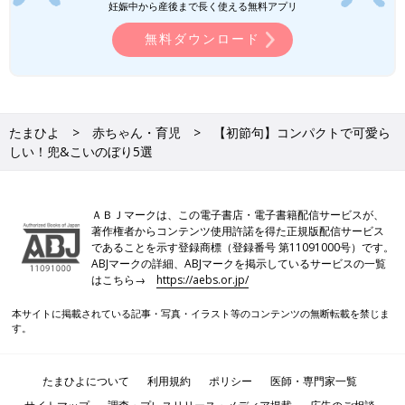
妊娠中から産後まで長く使える無料アプリ
無料ダウンロード
たまひよ
赤ちゃん・育児
【初節句】コンパクトで可愛ら
しい！兜&こいのぼり5選
ＡＢＪマークは、この電子書店・電子書籍配信サービスが、
著作権者からコンテンツ使用許諾を得た正規版配信サービス
であることを示す登録商標（登録番号 第11091000号）です。
ABJマークの詳細、ABJマークを掲示しているサービスの一覧
はこちら→
https://aebs.or.jp/
本サイトに掲載されている記事・写真・イラスト等のコンテンツの無断転載を禁じま
す。
たまひよについて
利用規約
ポリシー
医師・専門家一覧