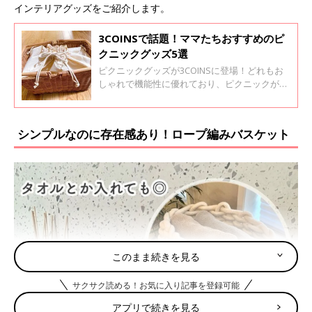
インテリアグッズをご紹介します。
3COINSで話題！ママたちおすすめのピ
クニックグッズ5選
ピクニックグッズが3COINSに登場！どれもお
しゃれで機能性に優れており、ピクニックが楽
しくなりそうなアイテムばかりですよ。今回
は、実際にママたちが購入した3COINSのピク
ニックグッズをご紹介します。
シンプルなのに存在感あり！ロープ編みバスケット
このまま続きを見る
サクサク読める！お気に入り記事を登録可能
アプリで続きを見る