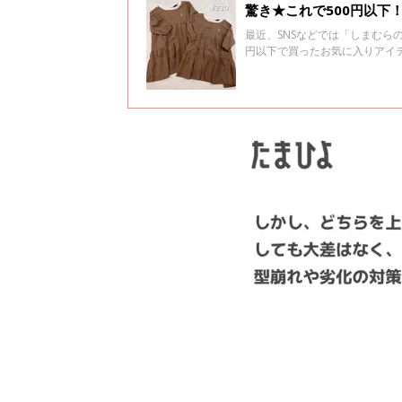
驚き★これで500円以下
最近、SNSなどでは「しまむら
円以下で買ったお気に入りアイ
てみてくださいね♪