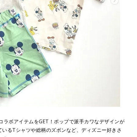
ズニーコラボアイテムをGET！ポップで派手カワなデザインが
ているTシャツや総柄のズボンなど、ディズニー好きさ