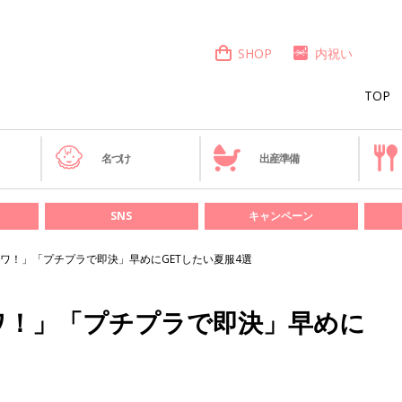
SHOP
内祝い
TOP
き
名づけ
出産準備
SNS
キャンペーン
ワ！」「プチプラで即決」早めにGETしたい夏服4選
ワ！」「プチプラで即決」早めに