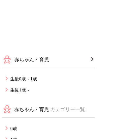
赤ちゃん・育児
生後0歳～1歳
生後1歳～
赤ちゃん・育児
カテゴリー一覧
0歳