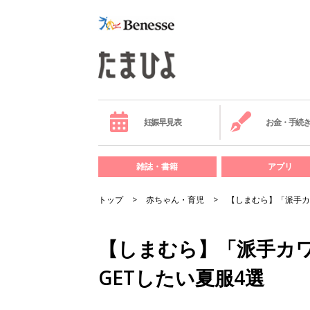
妊娠早見表
お金・手続
雑誌・書籍
アプリ
トップ
赤ちゃん・育児
【しまむら】「派手カ
【しまむら】「派手カ
GETしたい夏服4選