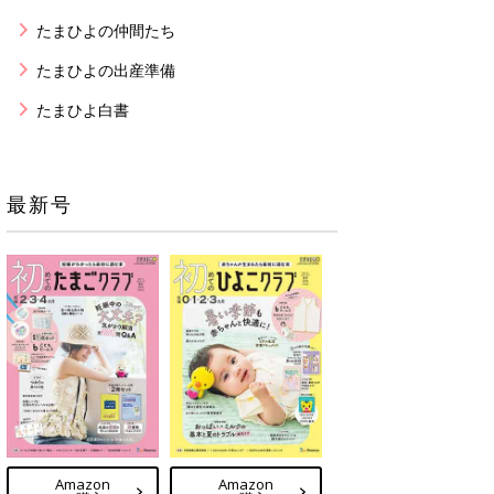
たまひよの仲間たち
たまひよの出産準備
たまひよ白書
最新号
Amazon
Amazon