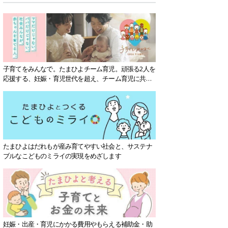
子育てをみんなで。たまひよチーム育児。頑張る2人を
応援する、妊娠・育児世代を超え、チーム育児に共感
する社会を目指していきます。
たまひよはだれもが産み育てやすい社会と、サステナ
ブルなこどものミライの実現をめざします
妊娠・出産・育児にかかる費用やもらえる補助金・助