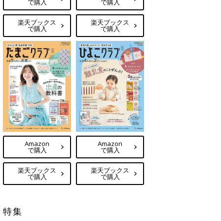
で購入
で購入
楽天ブックス
楽天ブックス
で購入
で購入
Amazon
Amazon
で購入
で購入
楽天ブックス
楽天ブックス
で購入
で購入
特集