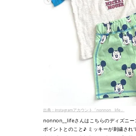
出典：Instagramアカウント「nonnon__life」
nonnon__lifeさんはこちらのディ
ポイントとのこと♪ ミッキーが刺繍され