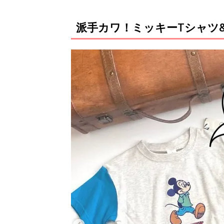
派手カワ！ミッキーTシャツ