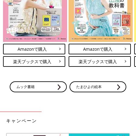
※記事内容でご紹介している投稿、リンク先は、削除される場合
があります。あらかじめご了承ください。
※記事の内容は記載当時の情報であり、現在と異なる場合があり
ます。
※記事内の価格はすべて税込み、2022年4月時点のものです。
Amazonで購入
Amazonで購入
楽天ブックスで購入
楽天ブックスで購入
ムック書籍
たまひよの絵本
キャンペーン