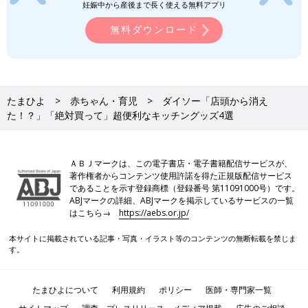
妊娠中から産後まで長く使える無料アプリ
無料ダウンロード
たまひよ
赤ちゃん・育児
ダイソー「店頭から消え
た！？」「絶対買って」超便利なキッチングッズ4選
ＡＢＪマークは、この電子書店・電子書籍配信サービスが、
著作権者からコンテンツ使用許諾を得た正規版配信サービス
であることを示す登録商標（登録番号 第11091000号）です。
ABJマークの詳細、ABJマークを掲示しているサービスの一覧
はこちら→
https://aebs.or.jp/
本サイトに掲載されている記事・写真・イラスト等のコンテンツの無断転載を禁じま
す。
たまひよについて
利用規約
ポリシー
医師・専門家一覧