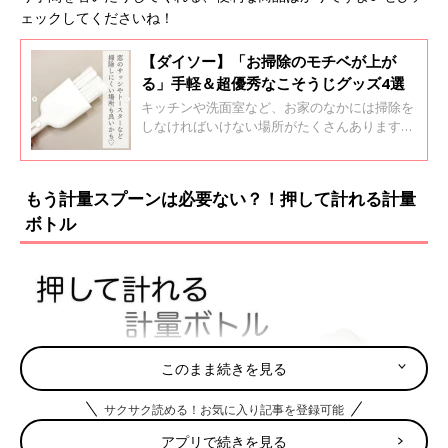
ェックしてくださいね！
【ダイソー】「お掃除のモチベが上が
る」手軽＆超優秀なこそうじグッズ4選
キッチンや洗面室など、お家のなかには掃除を
しなければいけない場所がたくさんありますよ
ね。だからこそ、こそうじ（小掃除）を続け
て、お家のキレイをキープしませんか？この記
事では、ダイソーで販売されている、こそうじ
もう計量スプーンは必要ない？！押して計れる計量
にぴったりなアイテムをご紹介します♪
ボトル
このまま続きを見る
サクサク読める！お気に入り記事を登録可能
アプリで続きを見る