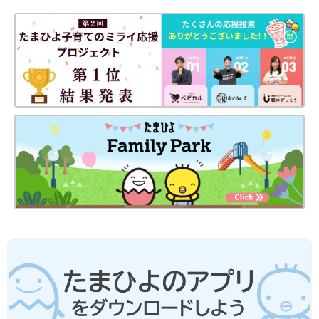
で見つけてみてくださいね。
(文・水川ちさ)
※記事内容でご紹介している投稿、リンク先は、削除される場合
があります。あらかじめご了承ください。
※記事の内容は記載当時の情報であり、現在と異なる場合があり
ます。