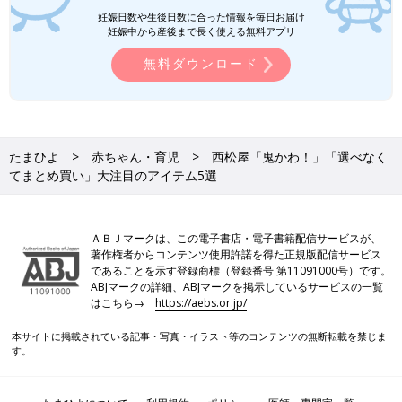
妊娠日数や生後日数に合った情報を毎日お届け
妊娠中から産後まで長く使える無料アプリ
無料ダウンロード
たまひよ
赤ちゃん・育児
西松屋「鬼かわ！」「選べなく
てまとめ買い」大注目のアイテム5選
ＡＢＪマークは、この電子書店・電子書籍配信サービスが、
著作権者からコンテンツ使用許諾を得た正規版配信サービス
であることを示す登録商標（登録番号 第11091000号）です。
ABJマークの詳細、ABJマークを掲示しているサービスの一覧
はこちら→
https://aebs.or.jp/
本サイトに掲載されている記事・写真・イラスト等のコンテンツの無断転載を禁じま
す。