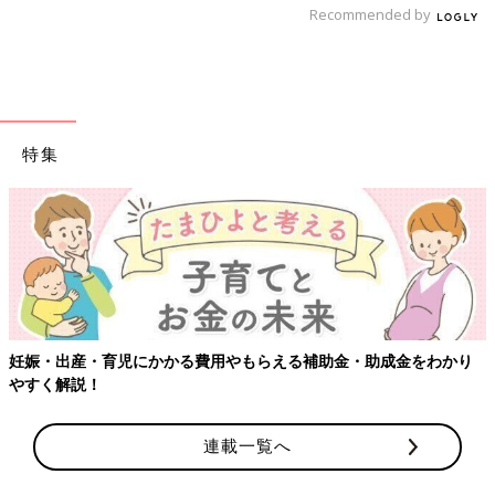
Recommended by
特集
【ワクチン接種できるものも】妊婦の感染
補助金・助成金をわかり
出典：Instagramアカウント「watao.08」
連載一覧へ
わたおさんは、襟元のフリルが可愛らしいトップス879円（税