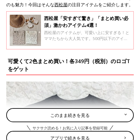
のも魅力！今回はそんな
西松屋
の注目アイテムをご紹介します。
西松屋「安すぎて驚き」「まとめ買い必
須」激かわアイテム4選！
西松屋のアイテムが、可愛い上に安すぎる！と
ママたちから大人気です。500円以下のアイテ
ムも多く、これからの時期にも使えるので、ま
とめ買いもアリですよ♪ 今回はそんな西松屋の
おすすめ激かわアイテムをご紹介します。
可愛くて2色まとめ買い！各349円（税別）のロゴT
をゲット
このまま続きを見る
サクサク読める！お気に入り記事を登録可能
アプリで続きを見る