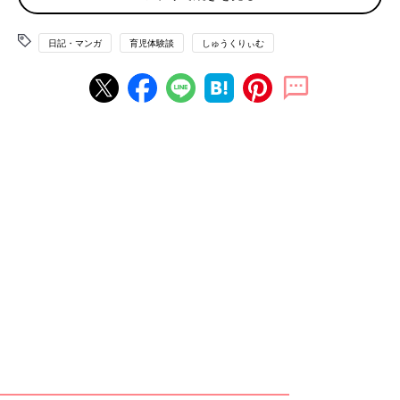
日記・マンガ
育児体験談
しゅうくりぃむ