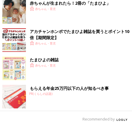
赤ちゃんが生まれたら！2冊の「たまひよ」
赤ちゃん・育児
アカチャンホンポでたまひよ雑誌を買うとポイント10
倍【期間限定】
赤ちゃん・育児
たまひよの雑誌
赤ちゃん・育児
もらえる年金25万円以下の人が知るべき事
PR(くらしの話題)
Recommended by