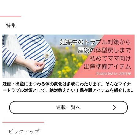
特集
妊娠・出産にまつわる体の変化は多岐にわたります。そんなマイナ
ートラブル対策として、絶対教えたい！保存版アイテムを紹介しま
す。
連載一覧へ
ピックアップ