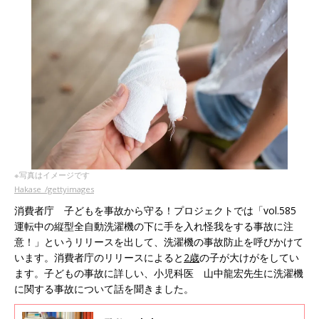
※写真はイメージです
Hakase_/gettyimages
消費者庁 子どもを事故から守る！プロジェクトでは「vol.585
運転中の縦型全自動洗濯機の下に手を入れ怪我をする事故に注
意！」というリリースを出して、洗濯機の事故防止を呼びかけて
います。消費者庁のリリースによると
2歳
の子が大けがをしてい
ます。子どもの事故に詳しい、小児科医 山中龍宏先生に洗濯機
に関する事故について話を聞きました。