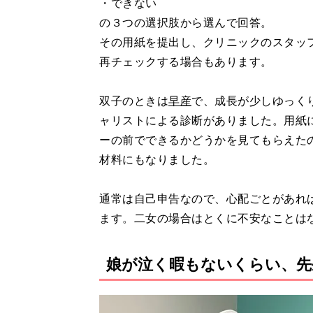
・できない
の３つの選択肢から選んで回答。
その用紙を提出し、クリニックのスタッ
再チェックする場合もあります。
双子のときは
早産
で、成長が少しゆっく
ャリストによる診断がありました。用紙
ーの前でできるかどうかを見てもらえた
材料にもなりました。
通常は自己申告なので、心配ごとがあれ
ます。二女の場合はとくに不安なことは
娘が泣く暇もないくらい、先