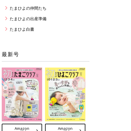
たまひよの仲間たち
たまひよの出産準備
たまひよ白書
最新号
Amazon
Amazon