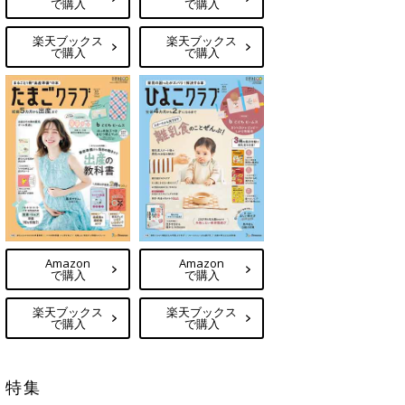
で購入
で購入
楽天ブックス
楽天ブックス
で購入
で購入
Amazon
Amazon
で購入
で購入
楽天ブックス
楽天ブックス
で購入
で購入
特集