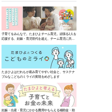
子育てをみんなで。たまひよチーム育児。頑張る2人を
応援する、妊娠・育児世代を超え、チーム育児に共感
する社会を目指していきます。
たまひよはだれもが産み育てやすい社会と、サステナ
ブルなこどものミライの実現をめざします
妊娠・出産・育児にかかる費用やもらえる補助金・助