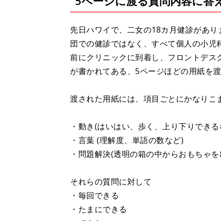
5ページに渡る質問内容に答
先日ハワイで、二女の18カ月健診があ
団での健診ではなく、すべて個人の小児
前にクリニックに到着し、フロントデス
が書かれてある、5ページほどの用紙を
渡された用紙には、項目ごとにかなりこ
・動き(はいはい、歩く、上り下りできる
・言葉 (理解度、単語の数など)
・問題解決(透明の箱の中からおもちゃを
それらの質問に対して
・毎回できる
・たまにできる