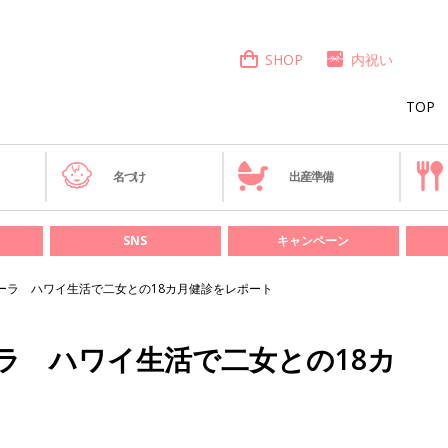
SHOP
内祝い
TOP
き
名づけ
出産準備
SNS
キャンペーン
ーラ ハワイ生活で二女との18カ月健診をレポート
ラ ハワイ生活で二女との18カ