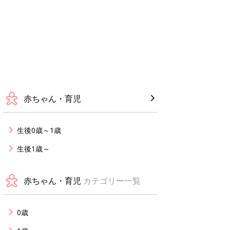
赤ちゃん・育児
生後0歳～1歳
生後1歳～
赤ちゃん・育児
カテゴリー一覧
0歳