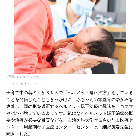
※写真はイメージです
maroke/gettyimages
子育て中の著名人がＳＮＳで「ヘルメット矯正治療」をしている
ことを発信したこともきっかけに、赤ちゃんの頭蓋骨のゆがみを
改善し、頭の形を矯正するヘルメット矯正治療に興味をもつママ
やパパが増えているようです。気になるヘルメット矯正治療の概
要や治療が必要な目安などを、自治医科大学附属さいたま医療セ
ンター 周産期母子医療センター センター長 細野茂春先生に
聞きました。