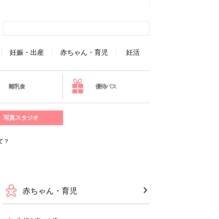
妊娠・出産
赤ちゃん・育児
妊活
離乳食
優待パス
写真スタジオ
て？
赤ちゃん・育児