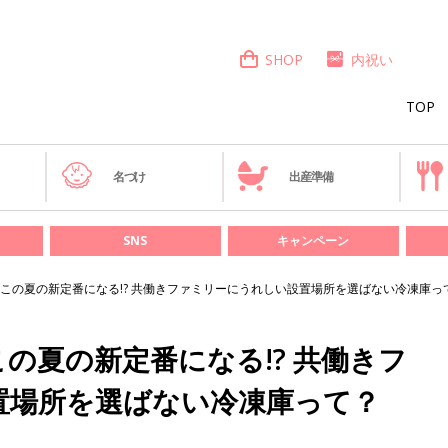
SHOP
内祝い
TOP
き
名づけ
出産準備
SNS
キャンペーン
この夏の新定番になる!? 共働きファミリーにうれしい設置場所を選ばない冷凍庫っ
の夏の新定番になる!? 共働きフ
置場所を選ばない冷凍庫って？