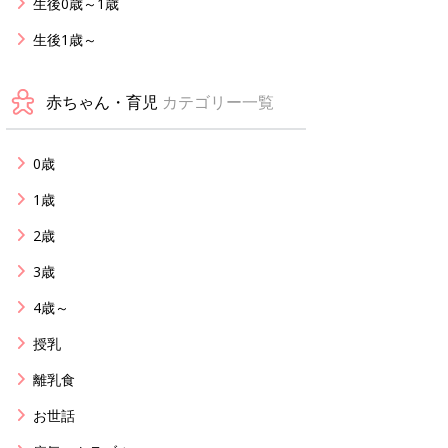
生後0歳～1歳
生後1歳～
赤ちゃん・育児
カテゴリー一覧
0歳
1歳
2歳
3歳
4歳～
授乳
離乳食
お世話