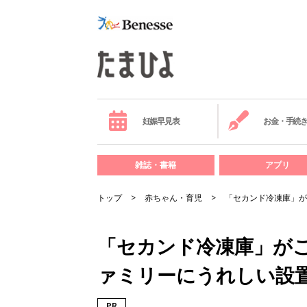
妊娠早見表
お金・手続
雑誌・書籍
アプリ
トップ
赤ちゃん・育児
「セカンド冷凍庫」が
「セカンド冷凍庫」がこ
ァミリーにうれしい設