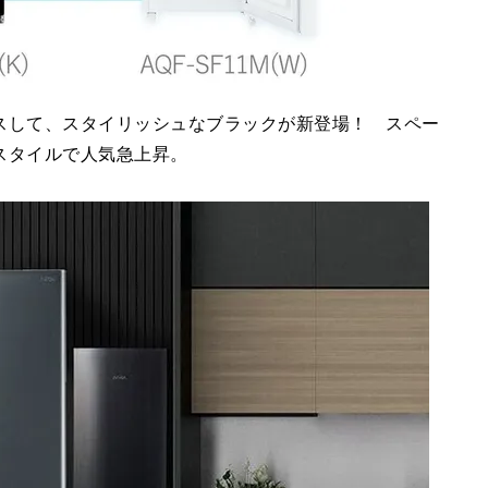
スして、スタイリッシュなブラックが新登場！ スペー
スタイルで人気急上昇。