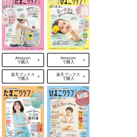
Amazon
Amazon
で購入
で購入
楽天ブックス
楽天ブックス
で購入
で購入