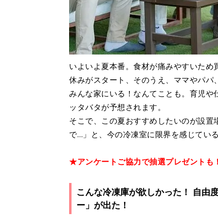
いよいよ夏本番。食材が痛みやすいため
休みがスタート、そのうえ、ママやパパ
みんな家にいる！なんてことも。育児や
ッタバタが予想されます。
そこで、この夏おすすめしたいのが設置
で…」と、今の冷凍室に限界を感じてい
★アンケートご協力で抽選プレゼントも
こんな冷凍庫が欲しかった！ 自由度
ー」が出た！