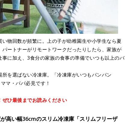
買い物回数が頻繁に。上の子が幼稚園生や小学生なら夏
、パートナーがリモートワークだったりしたら、家族が
仕事に加え、3食分の家族の食事の準備でいつも以上のバ
場所を選ばない冷凍庫。「冷凍庫がいつもパンパン
るママ・パパ必見です！
！ぜひ最後までお読みください
が高い幅36cmのスリム冷凍庫「スリムフリーザ