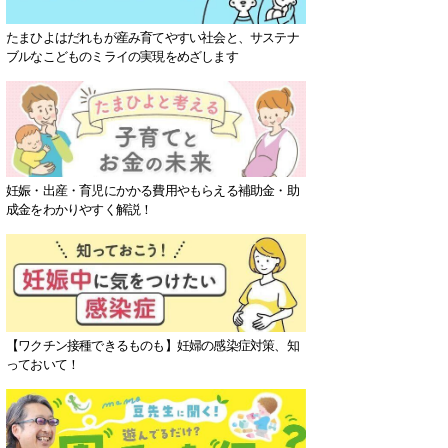
たまひよはだれもが産み育てやすい社会と、サステナ
ブルなこどものミライの実現をめざします
妊娠・出産・育児にかかる費用やもらえる補助金・助
成金をわかりやすく解説！
【ワクチン接種できるものも】妊婦の感染症対策、知
っておいて！