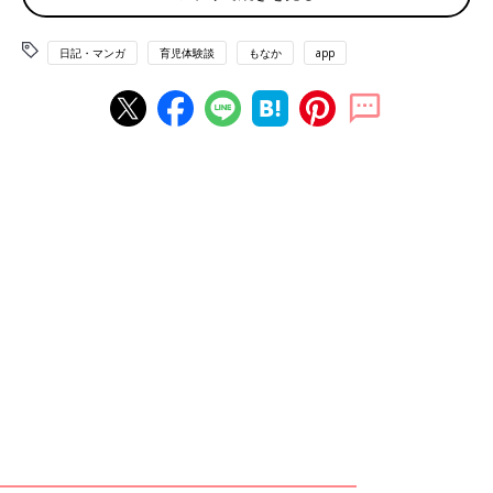
日記・マンガ
育児体験談
もなか
app