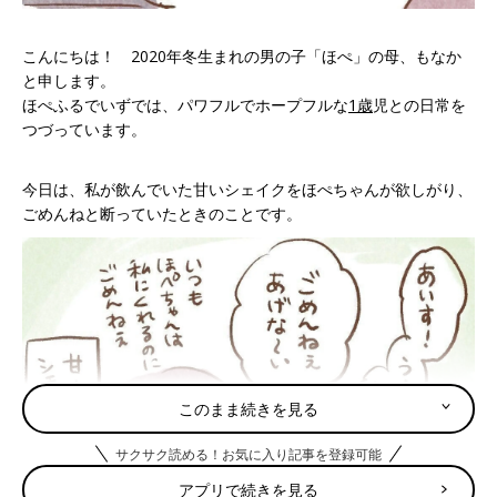
こんにちは！ 2020年冬生まれの男の子「ほぺ」の母、もなか
と申します。
ほぺふるでいずでは、パワフルでホープフルな
1歳
児との日常を
つづっています。
今日は、私が飲んでいた甘いシェイクをほぺちゃんが欲しがり、
ごめんねと断っていたときのことです。
このまま続きを見る
サクサク読める！お気に入り記事を登録可能
アプリで続きを見る