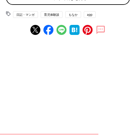
日記・マンガ
育児体験談
もなか
app