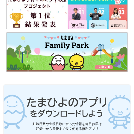
ず#24］
#26］
妊娠日数や生後日数に合った情報を毎日お届け
妊娠中から産後まで長く使える無料アプリ