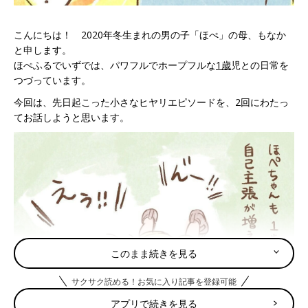
こんにちは！ 2020年冬生まれの男の子「ほぺ」の母、もなか
と申します。
ほぺふるでいずでは、パワフルでホープフルな
1歳
児との日常を
つづっています。
今回は、先日起こった小さなヒヤリエピソードを、2回にわたっ
てお話しようと思います。
このまま続きを見る
サクサク読める！お気に入り記事を登録可能
アプリで続きを見る