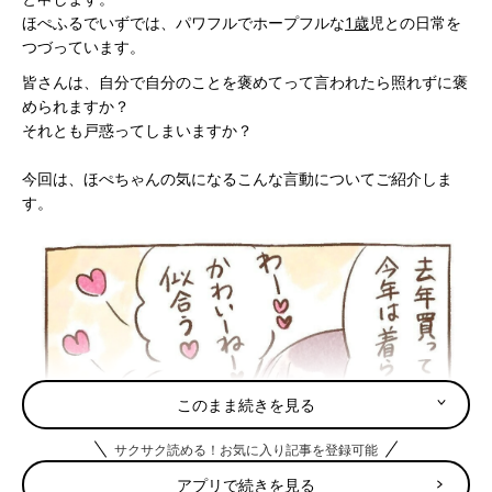
ほぺふるでいずでは、パワフルでホープフルな
1歳
児との日常を
つづっています。
皆さんは、自分で自分のことを褒めてって言われたら照れずに褒
められますか？
それとも戸惑ってしまいますか？
今回は、ほぺちゃんの気になるこんな言動についてご紹介しま
す。
このまま続きを見る
サクサク読める！お気に入り記事を登録可能
アプリで続きを見る