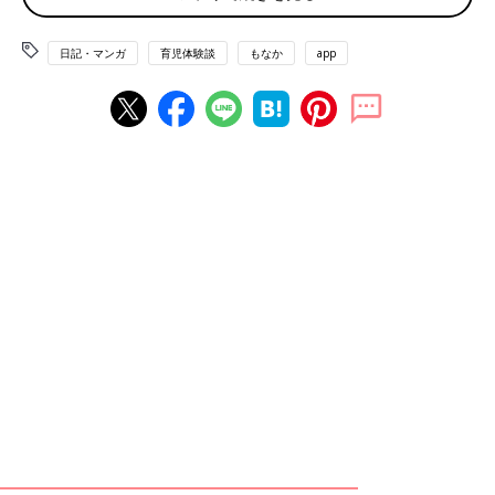
日記・マンガ
育児体験談
もなか
app