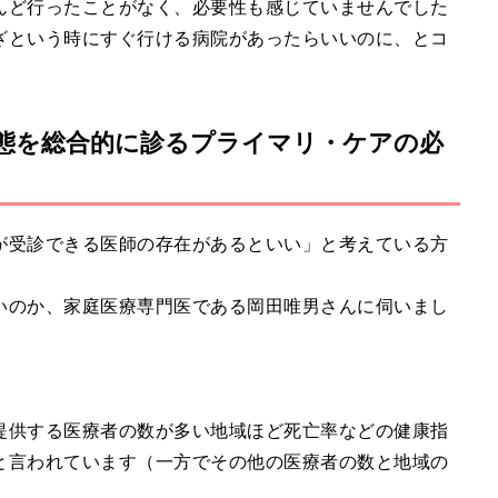
んど行ったことがなく、必要性も感じていませんでした
ざという時にすぐ行ける病院があったらいいのに、とコ
態を総合的に診るプライマリ・ケアの必
が受診できる医師の存在があるといい」と考えている方
いのか、家庭医療専門医である岡田唯男さんに伺いまし
提供する医療者の数が多い地域ほど死亡率などの健康指
と言われています（一方でその他の医療者の数と地域の