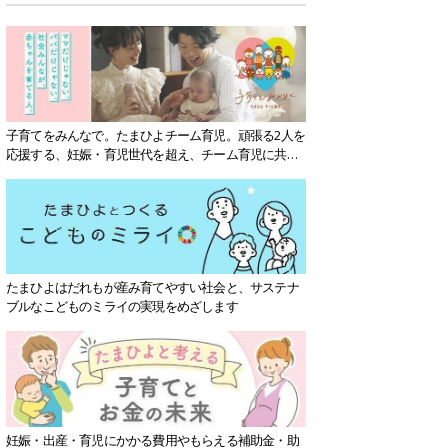
子育てをみんなで。たまひよチーム育児。頑張る2人を
応援する、妊娠・育児世代を超え、チーム育児に共感
する社会を目指していきます。
たまひよはだれもが産み育てやすい社会と、サステナ
ブルなこどものミライの実現をめざします
妊娠・出産・育児にかかる費用やもらえる補助金・助