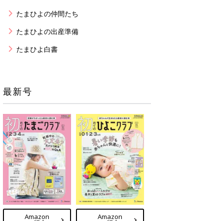
たまひよの仲間たち
たまひよの出産準備
たまひよ白書
最新号
Amazon
Amazon