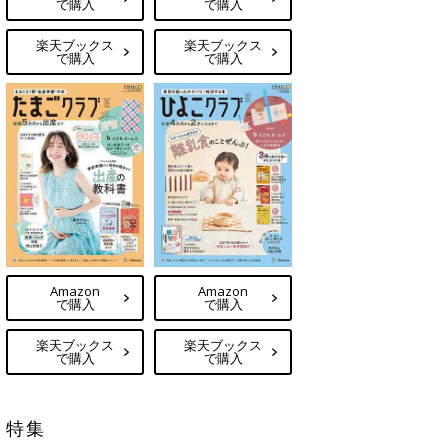
で購入
で購入
楽天ブックス
楽天ブックス
で購入
で購入
Amazon
Amazon
で購入
で購入
楽天ブックス
楽天ブックス
で購入
で購入
特集