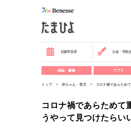
妊娠早見表
お金・手続
雑誌・書籍
アプリ
トップ
赤ちゃん・育児
コロナ禍であらためて
コロナ禍であらためて
うやって見つけたらい