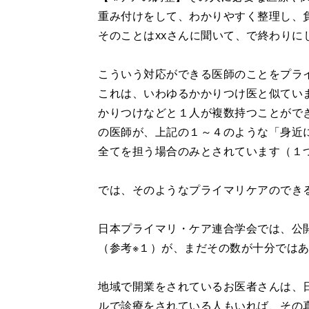
重み付けをして、わかりやすく整理し、
そのことはxxさんに聞いて、で終わりに
こういう対応ができる医師のことをプラ
これは、いわゆるかかりつけ医と似てい
かりつけなどと１人が複数持つことがで
の医師が、上記の１～４のような「身近
全てを担う場合のみとされています（１
では、そのようなプライマリケアのでき
日本プライマリ・ケア連合学会では、公
（参考※１）が、まだその数が十分では
地域で開業をされているお医者さんは、
ルで診療をされている人もいれば、その