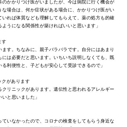
科のかかりつけ医がいましたが、今は病院に行く機会が
うな場合は、何か症状がある場合に、かかりつけ医がい
ていれば体質なども理解してもらえて、薬の処方も的確
るようになる関係性が築ければいいと思います」
ます
います。ちなみに、親子バラバラです。自分にはあまり
もには必要だと思います。いちいち説明しなくても、既
いる利便性と、子どもが安心して受診できるので」
ックがあります
るクリニックがあります。遺伝性と思われるアレルギー
いいと思いました」
っていなかったので、コロナの検査をしてもらう身近な