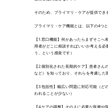
そのため、プライマリ・ケアが提供でき
プライマリ・ケア機能とは、以下の4つ
【1.窓口機能】何かあったらまずそこへ
用者がどこに相談すればいいか考える必
う、という感覚です）
【2.個別化された長期的ケア】患者さん
など）を知っており、それらを考慮した
【3.包括性】幅広い問題に対応可能（ど
われることが少ない）
【4.ケアの調整】その人に必要な医療や