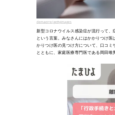
demaerre/gettyimages
新型コロナウイルス感染症が流行って、
という言葉。みなさんにはかかりつけ医
かりつけ医の見つけ方について、口コミ
とともに、家庭医療専門医である岡田唯