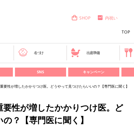
SHOP
内祝い
TOP
き
名づけ
出産準備
SNS
キャンペーン
重要性が増したかかりつけ医。どうやって見つけたらいいの？【専門医に聞く】
重要性が増したかかりつけ医。ど
いの？【専門医に聞く】