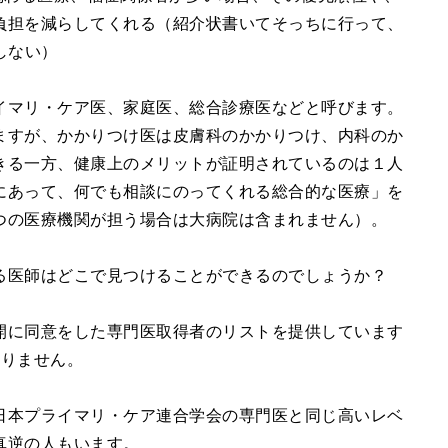
負担を減らしてくれる（紹介状書いてそっちに行って、
しない）
イマリ・ケア医、家庭医、総合診療医などと呼びます。
ますが、かかりつけ医は皮膚科のかかりつけ、内科のか
きる一方、健康上のメリットが証明されているのは１人
にあって、何でも相談にのってくれる総合的な医療」を
つの医療機関が担う場合は大病院は含まれません）。
る医師はどこで見つけることができるのでしょうか？
開に同意をした専門医取得者のリストを提供しています
ありません。
日本プライマリ・ケア連合学会の専門医と同じ高いレベ
真逆の人もいます。