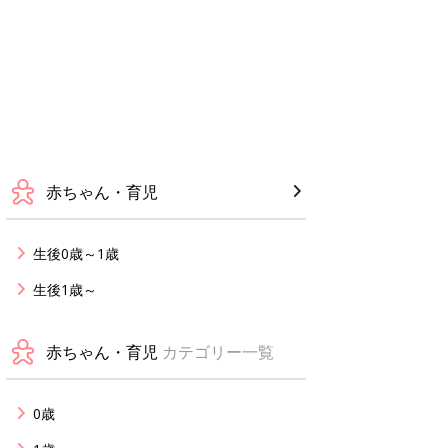
赤ちゃん・育児
生後0歳～1歳
生後1歳～
赤ちゃん・育児
カテゴリー一覧
0歳