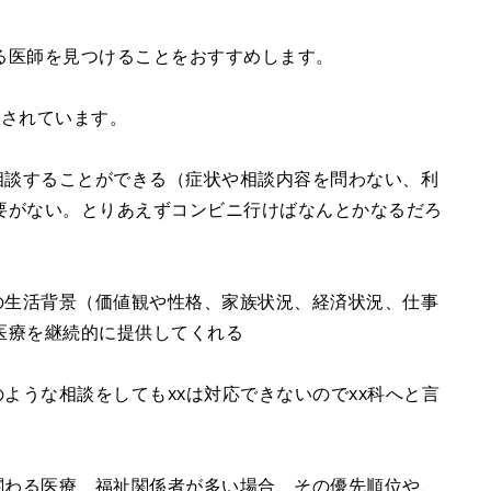
る医師を見つけることをおすすめします。
とされています。
相談することができる（症状や相談内容を問わない、利
要がない。とりあえずコンビニ行けばなんとかなるだろ
の生活背景（価値観や性格、家族状況、経済状況、仕事
医療を継続的に提供してくれる
のような相談をしてもxxは対応できないのでxx科へと言
関わる医療、福祉関係者が多い場合、その優先順位や、