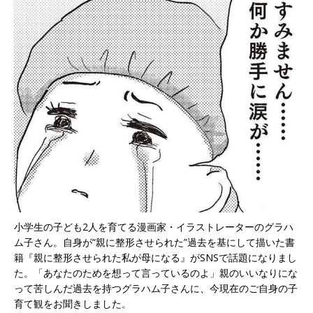
小学生の子ども2人を育てる漫画家・イラストレーターのグラハ
ム子さん。自身が“親に整形させられた”過去を基にして描いた書
籍『親に整形させられた私が母になる』がSNSで話題になりまし
た。「あなたのためを想って言っているのよ」親のいいなりにな
って苦しんだ過去を持つグラハム子さんに、今現在のご自身の子
育て観をお聞きしました。