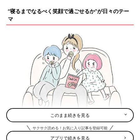
“寝るまでなるべく笑顔で過ごせるか”が日々のテー
マ
このまま続きを見る
サクサク読める！お気に入り記事を登録可能
＜グラハム子さんファミリー＞
アプリで続きを見る
――育児漫画を描き始めたきっかけを教えてください。