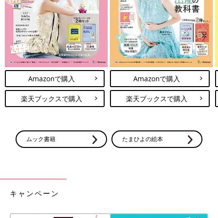
それに『もし私が子どもに間違ったことをしていたら夫が教えて
くれる』という夫への信頼もありました。というか今もそう思っ
ているから、安心して育児できている気がします」
“母はどんな手段を使っても私を従わせる”①
Amazonで購入
Amazonで購入
楽天ブックスで購入
楽天ブックスで購入
ムック書籍
たまひよの絵本
キャンペーン