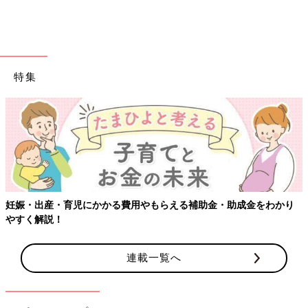
特集
妊娠・出産・育児にかかる費用やもらえる補助金・助成金をわかり
やすく解説！
連載一覧へ
出典：Instagramアカウント「momo.mamagram」
momo.mamagramさんは、セリアでこちらのお片付けネットを
発見。お風呂の壁などに吸盤で固定して使えるようです。サイズ