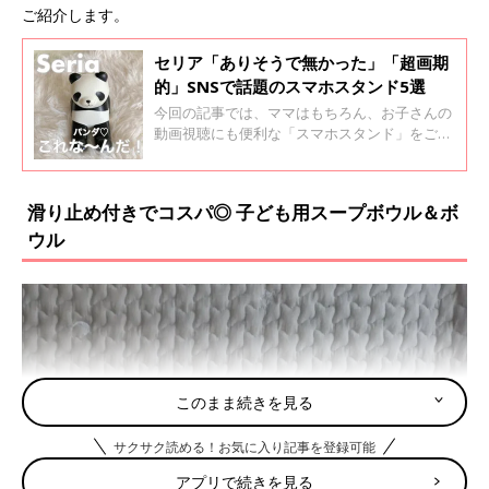
ご紹介します。
セリア「ありそうで無かった」「超画期
的」SNSで話題のスマホスタンド5選
今回の記事では、ママはもちろん、お子さんの
動画視聴にも便利な「スマホスタンド」をご紹
介します。可愛いスマホスタンドや2WAYで使
えるスマホスタンドなど、今すぐ使いたくなる
ものばかり♪ ぜひチェックしてくださいね！
滑り止め付きでコスパ◎ 子ども用スープボウル＆ボ
ウル
このまま続きを見る
サクサク読める！お気に入り記事を登録可能
アプリで続きを見る