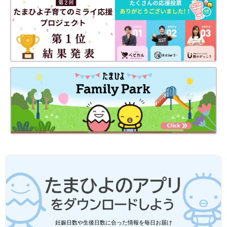
してみてください♪
(文：mayu)
※記事内の価格はすべて税込み、2022年6月時点のものです。
※記事内容でご紹介している投稿、リンク先は、削除される場合
があります。あらかじめご了承ください。
※記事の内容は記載当時の情報であり、現在と異なる場合があり
ます。
妊娠日数や生後日数に合った情報を毎日お届け