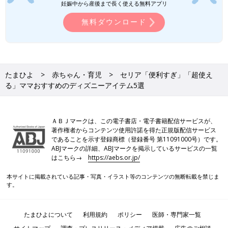
妊娠中から産後まで長く使える無料アプリ
無料ダウンロード
たまひよ
赤ちゃん・育児
セリア「便利すぎ」「超使え
る」ママおすすめのディズニーアイテム5選
ＡＢＪマークは、この電子書店・電子書籍配信サービスが、
著作権者からコンテンツ使用許諾を得た正規版配信サービス
であることを示す登録商標（登録番号 第11091000号）です。
ABJマークの詳細、ABJマークを掲示しているサービスの一覧
はこちら→
https://aebs.or.jp/
本サイトに掲載されている記事・写真・イラスト等のコンテンツの無断転載を禁じま
す。
たまひよについて
利用規約
ポリシー
医師・専門家一覧