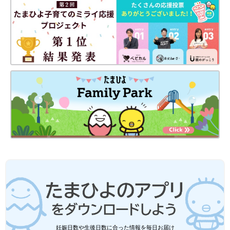
妊娠日数や生後日数に合った情報を毎日お届け