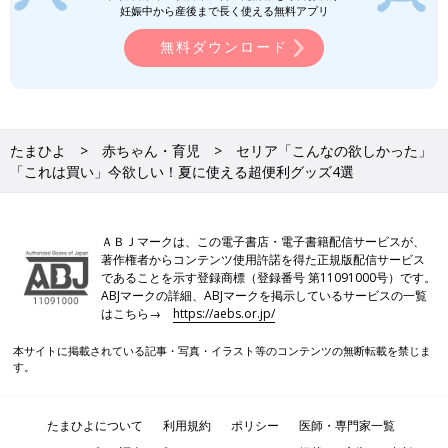
妊娠中から産後まで長く使える無料アプリ
無料ダウンロード
たまひよ
赤ちゃん・育児
セリア「こんなの欲しかった」
「これは買い」今欲しい！夏に使える超便利グッズ4選
ＡＢＪマークは、この電子書店・電子書籍配信サービスが、
著作権者からコンテンツ使用許諾を得た正規版配信サービス
であることを示す登録商標（登録番号 第11091000号）です。
ABJマークの詳細、ABJマークを掲示しているサービスの一覧
はこちら→
https://aebs.or.jp/
本サイトに掲載されている記事・写真・イラスト等のコンテンツの無断転載を禁じま
す。
たまひよについて
利用規約
ポリシー
医師・専門家一覧