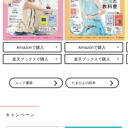
※記事内容でご紹介している投稿、リンク先は、削除される場合
があります。あらかじめご了承ください。
※記事の内容は記載当時の情報であり、現在と異なる場合があり
ます。
Amazonで購入
Amazonで購入
楽天ブックスで購入
楽天ブックスで購入
ムック書籍
たまひよの絵本
キャンペーン