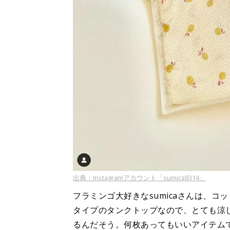
出典：Instagramアカウント「sumica8314」
フラミンゴ大好きなsumicaさんは、
タイプのタンクトップなので、とても涼
るんだそう。何枚あってもいいアイテム