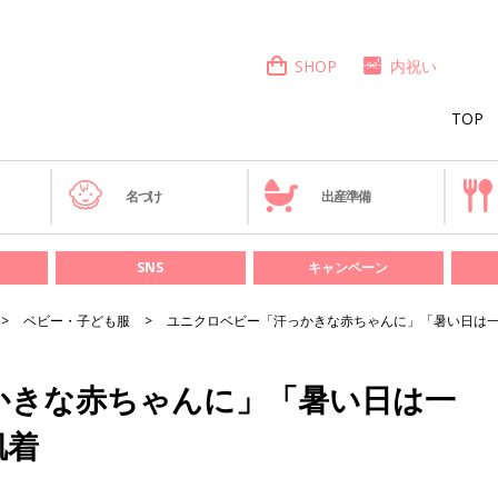
SHOP
内祝い
TOP
き
名づけ
出産準備
SNS
キャンペーン
ベビー・子ども服
ユニクロベビー「汗っかきな赤ちゃんに」「暑い日は
かきな赤ちゃんに」「暑い日は一
肌着