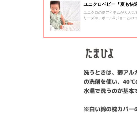
ユニクロベビー「夏も快
ユニクロの夏アイテムが大人気
リーズや、ポール&ジョーとの
おすすめの夏アイテムをご紹介