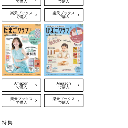
で購入
で購入
楽天ブックス
楽天ブックス
で購入
で購入
Amazon
Amazon
で購入
で購入
楽天ブックス
楽天ブックス
で購入
で購入
特集