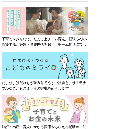
子育てをみんなで。たまひよチーム育児。頑張る2人を
応援する、妊娠・育児世代を超え、チーム育児に共感
する社会を目指していきます。
たまひよはだれもが産み育てやすい社会と、サステナ
ブルなこどものミライの実現をめざします
妊娠・出産・育児にかかる費用やもらえる補助金・助