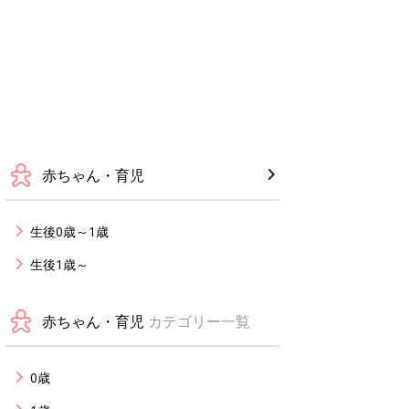
赤ちゃん・育児
生後0歳～1歳
生後1歳～
赤ちゃん・育児
カテゴリー一覧
0歳