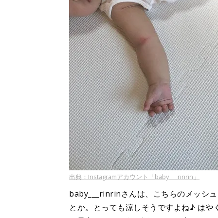
出典：Instagramアカウント「baby___rinrin」
baby___rinrinさんは、こちらの
とか。とっても涼しそうですよね♪ は