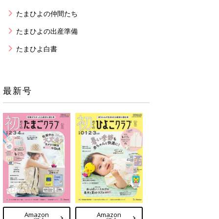
たまひよの仲間たち
たまひよの出産準備
たまひよ白書
最新号
Amazon
Amazon