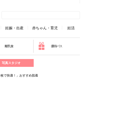
妊娠・出産
赤ちゃん・育児
妊活
離乳食
優待パス
写真スタジオ
一枚で快適！」おすすめ肌着