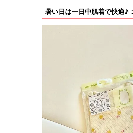
暑い日は一日中肌着で快適♪