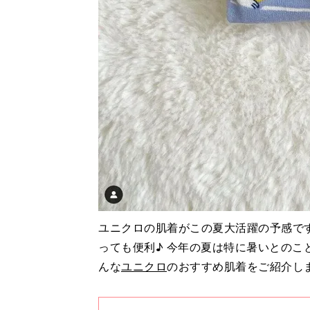
ユニクロの肌着がこの夏大活躍の予感で
っても便利♪ 今年の夏は特に暑いとの
んな
ユニクロ
のおすすめ肌着をご紹介し