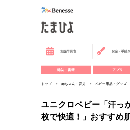
妊娠早見表
お金・手続
雑誌・書籍
アプリ
トップ
赤ちゃん・育児
ベビー用品・グッズ
ユニクロベビー「汗っ
枚で快適！」おすすめ