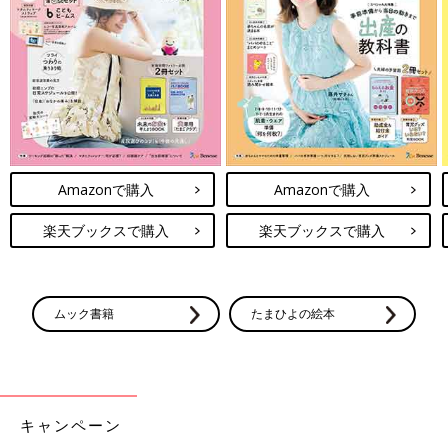
色味が違うので、留め間違いもしにくいとのこと。生地が丈夫な
ところもお気に入りなんだとか。丸襟のデザインもキュート！長
く着られそうなシンプルデザインもうれしいですね♪
夏の洗い替え用に◎。Tシャツやレギンスなどたく
さんゲット
Amazonで購入
Amazonで購入
楽天ブックスで購入
楽天ブックスで購入
ムック書籍
たまひよの絵本
キャンペーン