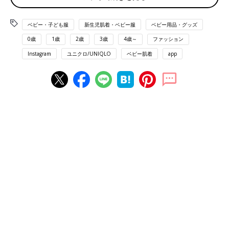
ベビー・子ども服
新生児肌着・ベビー服
ベビー用品・グッズ
0歳
1歳
2歳
3歳
4歳～
ファッション
Instagram
ユニクロ/UNIQLO
ベビー肌着
app