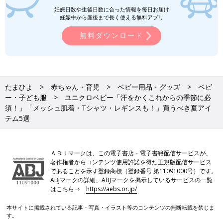
西松屋「SNSで大バズり」「通気性がよ
妊娠日数や生後日数に合った情報を毎日お届け
妊娠中から産後まで長く使える無料アプリ
く着心地も◎」元子ども服販売員ライタ
ー厳選★お出かけアイテム5選
今回ご紹介するのは、西松屋でゲットできる
無料ダウンロード
「お出かけアイテム」。ワンピースやブラウス
など、お休みの日ならではの特別感のあるアイ
テムを集めました！元子ども服販売員ライター
が、アイテムの推しポイントや着こなし術もお
伝えしているので、ぜひチェックしてください
しまむら「着るだけでテンションあが
たまひよ
赤ちゃん・育児
ベビー用品・グッズ
ベビ
ね♪
る」「コーデが一気に華やかに！」元子
ー・子ども服
ユニクロベビー「汗をかくこれからの季節に必
ども服販売員ライターおすすめ★カラフ
暖かい気候になってくると、元気が出るような
須！」「メッシュ肌着・Tシャツ・レギンスも！」買うべき夏アイ
ルアイテム5選
カラフルファッションを楽しみたくなってきま
テム5選
すよね♪ そこで今回は、しまむらでゲットでき
るカラフルなアイテムを集めました！元子ども
服販売員ライターが、おすすめポイントやコー
ご紹介したベビーアイテムは、どれも快適に着られそうなものば
デ術もお伝えしているので、ぜひチェックして
ＡＢＪマークは、この電子書店・電子書籍配信サービスが、
かりでしたね。少しずつ暑くなってきたので、洗い替え用にたく
くださいね！
著作権者からコンテンツ使用許諾を得た正規版配信サービス
さんそろえておくのもアリ！気になるアイテムがあれば、ぜひユ
であることを示す登録商標（登録番号 第11091000号）です。
ニクロの店舗やオンラインショップをチェックしてみてください
ABJマークの詳細、ABJマークを掲示しているサービスの一覧
♪
はこちら→
https://aebs.or.jp/
(文・水川ちさ)
本サイトに掲載されている記事・写真・イラスト等のコンテンツの無断転載を禁じま
●記事内容でご紹介している投稿、リンク先は、削除される場合
す。