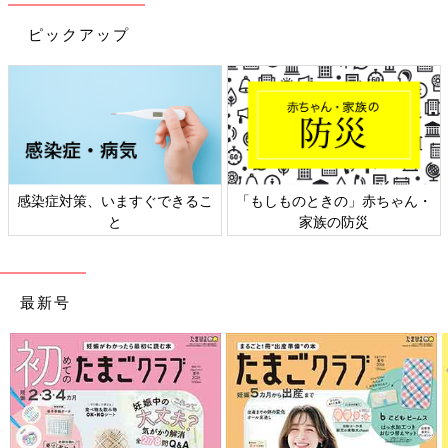
ピックアップ
感染症対策、いますぐできるこ
「もしものときの」赤ちゃん・
と
家族の防災
最新号
出典：Instagramアカウント「rio_maternity_」
りおさんは「ショートオール」を購入。股下のスナップボタンの