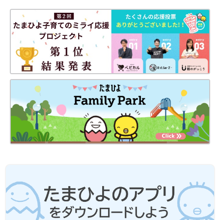
出典：Instagramアカウント「fuyumama.kurashi」
ふゆさんはTシャツやレギンス、メッシュ肌着やショートオール
などをゲット！お子さんが思いっきり身体を動かして汗をかいて
も快適でいられるようにと、たくさんそろえたんだとか。生地感
も性能もよく、とってもお気に入りとのこと。これだけあれば、
洗い替え用にも困らなそうですね♪