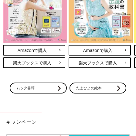
スリコの商品で定番的に人気の高い「アクセサリー」。今シーズ
ンは、ファーをあしらったピアスやヘアゴムのデザインが豊富に
揃い、秋冬のおしゃれを盛り立ててくれます。ファーシリーズの
バッグや手袋などのファッション小物も充実ですよ！
トレンドのファーやグレンチェックのアクセサリー
Amazonで購入
Amazonで購入
楽天ブックスで購入
楽天ブックスで購入
ムック書籍
たまひよの絵本
キャンペーン