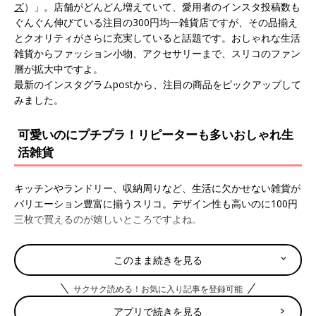
ズ
）」。店舗がどんどん増えていて、愛用者のインスタ投稿数も
ぐんぐん伸びている注目の300円均一雑貨店ですが、その品揃え
とクオリティがさらに充実していると話題です。おしゃれな生活
雑貨からファッション小物、アクセサリーまで、スリコのファン
層が拡大中ですよ。
最新のインスタグラムpostから、注目の商品をピックアップして
みました。
可愛いのにプチプラ！リピーターも多いおしゃれ生
活雑貨
キッチンやランドリー、収納周りなど、生活に欠かせない雑貨が
バリエーション豊富に揃うスリコ。デザイン性も高いのに100円
三枚で買えるのが嬉しいところですよね。
おもてなしにも使えるスレートプレートが揃う
このまま続きを見る
サクサク読める！お気に入り記事を登録可能
アプリで続きを見る