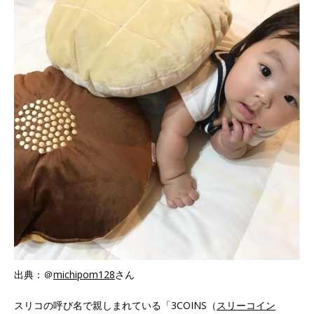
出典：＠
michipom128
さん
スリコの呼び名で親しまれている「3COINS（
スリーコイン