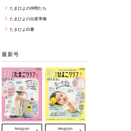
たまひよの仲間たち
たまひよの出産準備
たまひよ白書
最新号
Amazon
Amazon