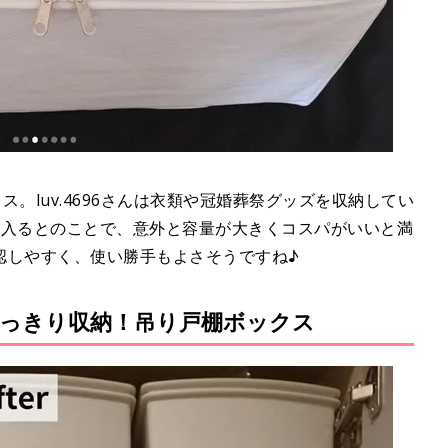
。luv.4696さんは衣類や冠婚葬祭グッズを収納してい
枚入るとのことで、意外と容量が大きくコスパがいいと満
認しやすく、使い勝手もよさそうですね♪
っきり収納！吊り戸棚ボックス