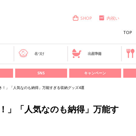
SHOP
内祝い
TOP
き
名づけ
出産準備
SNS
キャンペーン
うべき！」「人気なのも納得」万能すぎる収納グッズ4選
べき！」「人気なのも納得」万能す