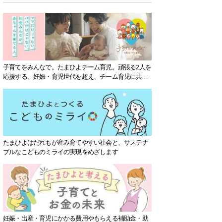
子育てをみんなで。たまひよチーム育児。頑張る2人を
応援する、妊娠・育児世代を超え、チーム育児に共感
する社会を目指していきます。
たまひよはだれもが産み育てやすい社会と、サステナ
ブルなこどものミライの実現をめざします
妊娠・出産・育児にかかる費用やもらえる補助金・助