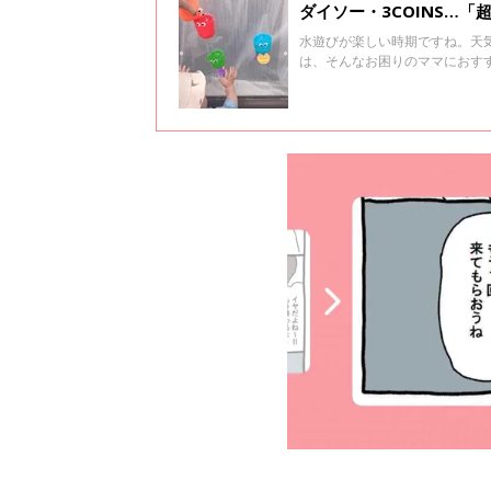
ダイソー・3COINS…
水遊びが楽しい時期ですね。天
は、そんなお困りのママにおす
ができますよ～♪