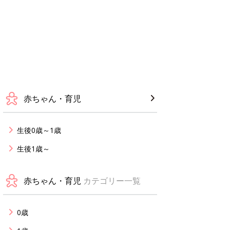
赤ちゃん・育児
生後0歳～1歳
生後1歳～
赤ちゃん・育児
カテゴリー一覧
0歳