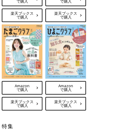
で購入
で購入
楽天ブックス
楽天ブックス
で購入
で購入
Amazon
Amazon
で購入
で購入
楽天ブックス
楽天ブックス
で購入
で購入
特集