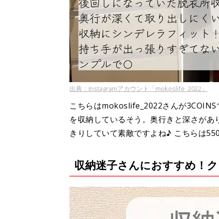
出典：Instagramアカウント「mokoslife_2022」
こちらはmokoslife_2022さんが3
を収納しているそう。奥行きと深さがあ
きりしていて素敵ですよね♪ こちらは55
収納迷子さんにおすすめ！ク