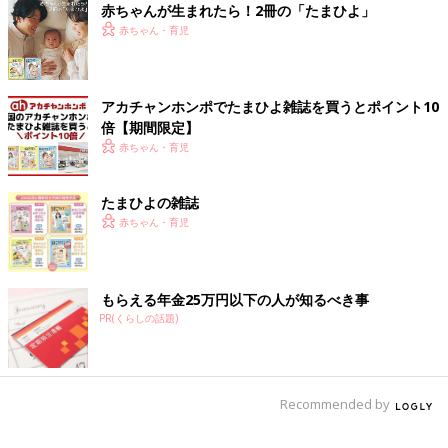
赤ちゃんが生まれたら！2冊の「たまひよ」
赤ちゃん・育児
アカチャンホンポでたまひよ雑誌を買うとポイント10
倍【期間限定】
赤ちゃん・育児
たまひよの雑誌
赤ちゃん・育児
もらえる年金25万円以下の人が知るべき事
PR(くらしの話題)
Recommended by