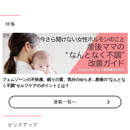
おたくマンガ家ママデビュー! つっこみが止まらない育児日記
Amazonで見る
特集
フェムゾーンの不快感、眠りの質、気分のゆらぎ…産後の“なんとな
く不調”セルフケアのポイントとは？
連載一覧へ
ピックアップ