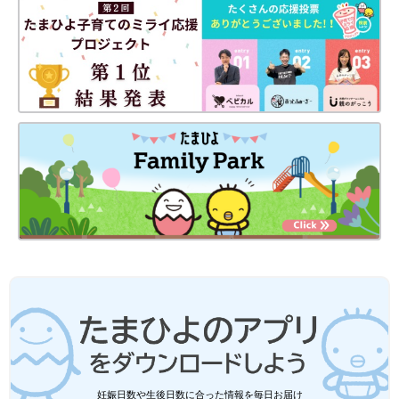
妊娠日数や生後日数に合った情報を毎日お届け