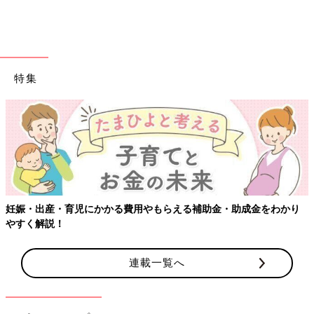
特集
妊娠・出産・育児にかかる費用やもらえる補助金・助成金をわかり
やすく解説！
連載一覧へ
出典：Instagramアカウント「__htm.i_」
__htm.i_さんは、こちらのタックワイドパンツを購入。秋にもピ
ッタリなチェック柄で、上品なネイビーが高見えするデザインで