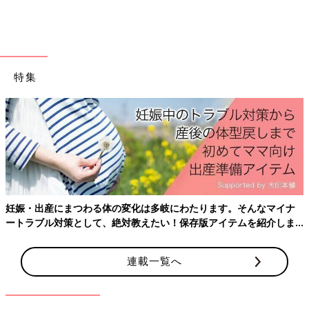
特集
妊娠・出産にまつわる体の変化は多岐にわたります。そんなマイナ
＜「オムツ切らしちゃった！」作戦に出るも…あえなく撃沈＞
ートラブル対策として、絶対教えたい！保存版アイテムを紹介しま
――ある日突然、オムツが外れたときのことを聞かせてくださ
す。
い。
連載一覧へ
こげのまさき「7月頃の突然の暑さが良いきっかけになった気が
します。本人もオムツが『あつい！』と言っていましたし