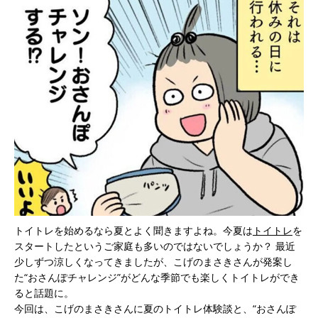
トイトレを始めるなら夏とよく聞きますよね。今夏は
トイトレ
を
スタートしたというご家庭も多いのではないでしょうか？ 最近
少しずつ涼しくなってきましたが、こげのまさきさんが発案し
た“おさんぽチャレンジ”がどんな季節でも楽しくトイトレができ
ると話題に。
今回は、こげのまさきさんに夏のトイトレ体験談と、“おさんぽ