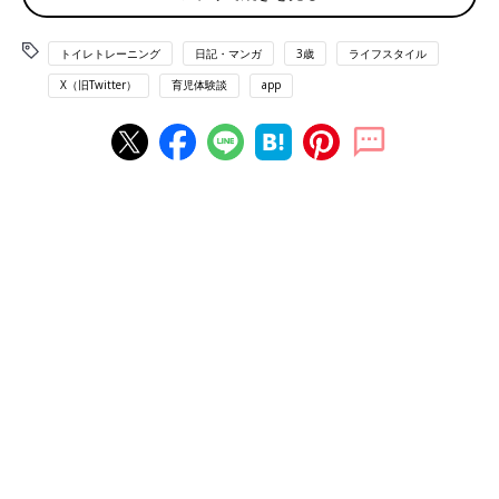
トイレトレーニング
日記・マンガ
3歳
ライフスタイル
X（旧Twitter）
育児体験談
app