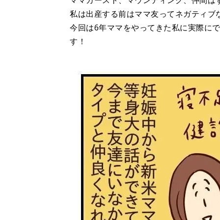
ママカースト、マウンティング、仲間は
私は出産する前はママ友ってネガティブ
今回は6年ママをやってきた私に実際に
す！