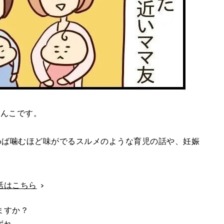
じんこです。
めば噛むほど味がでるスルメのような育児の話や、妊娠
。
話はこちら
ますか？