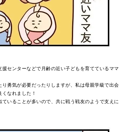
支援センターなどで月齢の近い子どもを育てているママ
たり勇気が必要だったりしますが、私は母親学級で出会
良くなれました！
似ていることが多いので、共に戦う戦友のようで支えに