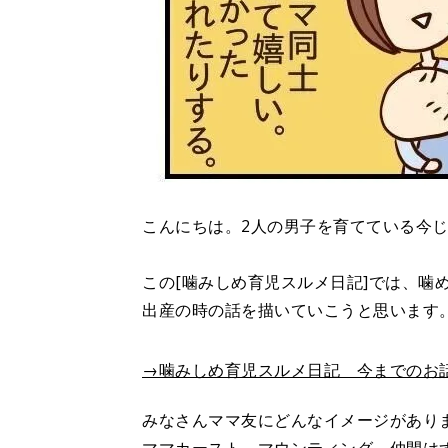
こんにちは。2人の男子を育てている今
この[噛みしめ育児スルメ日記]では、噛
出産の時の話を描いていこうと思います
→噛みしめ育児スルメ日記 今までのお
みなさんママ友にどんなイメージがあり