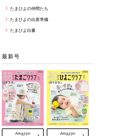
たまひよの仲間たち
たまひよの出産準備
たまひよ白書
最新号
Amazon
Amazon