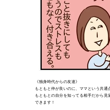
《独身時代からの友達》
もともと仲が良いのに、ママという共通
もともとの自分を知ってる相手だから見
できます！