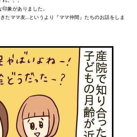
ずれ。。。
な印象がありました。
できたママ友…というより『ママ仲間』たちのお話をしま