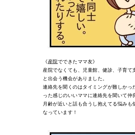
《
産院
でできたママ友》
産院でなくても、児童館、健診、子育て
と出会う機会がありました。
連絡先を聞くのはタイミングが難しかっ
った感じのいいママに連絡先を聞いて仲
月齢が近いと話も合うし抱えてる悩みも
なっています！