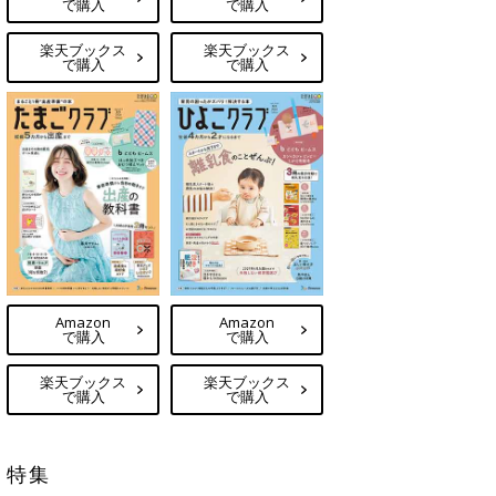
で購入
で購入
楽天ブックス
楽天ブックス
で購入
で購入
Amazon
Amazon
で購入
で購入
楽天ブックス
楽天ブックス
で購入
で購入
特集