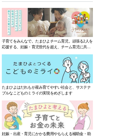
子育てをみんなで。たまひよチーム育児。頑張る2人を
応援する、妊娠・育児世代を超え、チーム育児に共感
する社会を目指していきます。
たまひよはだれもが産み育てやすい社会と、サステナ
ブルなこどものミライの実現をめざします
妊娠・出産・育児にかかる費用やもらえる補助金・助