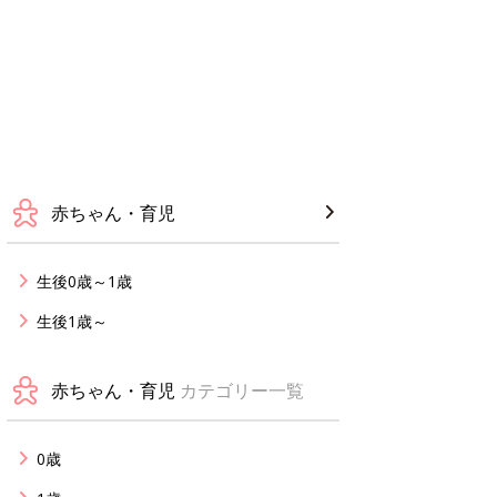
赤ちゃん・育児
生後0歳～1歳
生後1歳～
赤ちゃん・育児
カテゴリー一覧
0歳