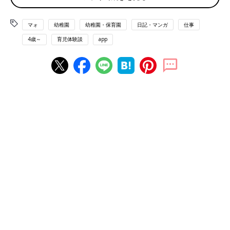
マォ
幼稚園
幼稚園・保育園
日記・マンガ
仕事
4歳～
育児体験談
app