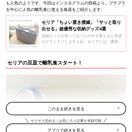
も人気のようです。今回はインスタグラムの投稿より、プチプラ
を中心に人気の離乳食に使える食器をご紹介します。
セリア「ちょい置き撲滅」「サッと取り
出せる」超優秀な収納グッズ4選
収納グッズを使っておうちの中を整えると気持
ちがスッキリしますよね。セリアには、書類の
ごちゃつきを解決してくれるアイテムや、薬を
わかりやすく収納できるケースなど万能アイテ
ムがそろっています。今回は、超優秀なセリア
セリアの豆皿で離乳食スタート！
の収納グッズをご紹介します。
このまま続きを見る
サクサク読める！お気に入り記事を登録可能
アプリで続きを見る