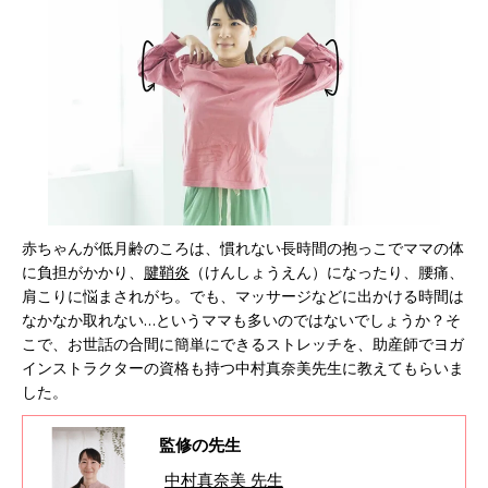
赤ちゃんが低月齢のころは、慣れない長時間の抱っこでママの体
に負担がかかり、
腱鞘炎
（けんしょうえん）になったり、腰痛、
肩こりに悩まされがち。でも、マッサージなどに出かける時間は
なかなか取れない…というママも多いのではないでしょうか？そ
こで、お世話の合間に簡単にできるストレッチを、助産師でヨガ
インストラクターの資格も持つ中村真奈美先生に教えてもらいま
した。
監修の先生
中村真奈美 先生