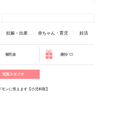
妊娠・出産
赤ちゃん・育児
妊活
離乳食
優待パス
写真スタジオ
ギモンに答えます【小児科医】