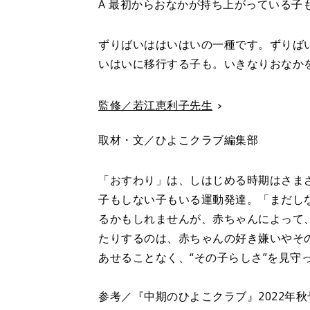
A 最初からおなかが持ち上がっている子
ずりばいははいはいの一種です。ずりば
いはいに移行する子も。いきなりおなか
監修／若江恵利子先生
取材・文／ひよこクラブ編集部
「おすわり」は、しはじめる時期はさま
子もしない子もいる運動発達。「まだし
るかもしれませんが、赤ちゃんによって
たりするのは、赤ちゃんの好き嫌いやそ
あせることなく、“その子らしさ”を見守
参考／『中期のひよこクラブ』2022年