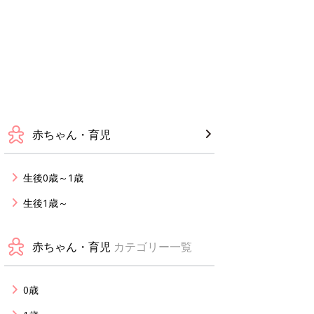
赤ちゃん・育児
生後0歳～1歳
生後1歳～
赤ちゃん・育児
カテゴリー一覧
0歳