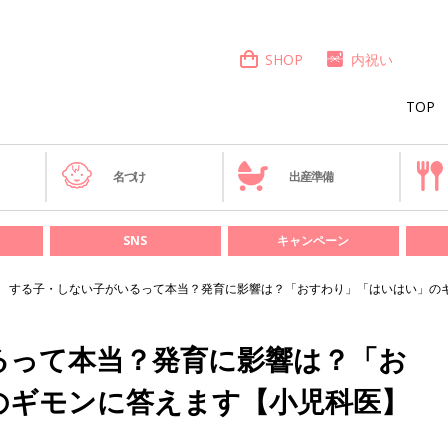
SHOP
内祝い
TOP
き
名づけ
出産準備
SNS
キャンペーン
する子・しない子がいるって本当？発育に影響は？「おすわり」「はいはい」の
るって本当？発育に影響は？「お
のギモンに答えます【小児科医】