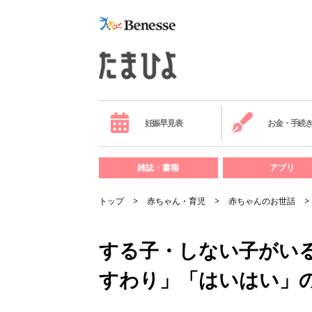
妊娠早見表
お金・手続
雑誌・書籍
アプリ
トップ
赤ちゃん・育児
赤ちゃんのお世話
する子・しない子がい
すわり」「はいはい」