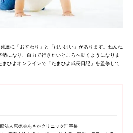
い発達に「おすわり」と「はいはい」があります。ねんね
姿勢になり、自力で行きたいところへ動くようになりま
たまひよオンラインで「たまひよ成長日記」を監修して
療法人恵徳会あさかクリニック
理事長