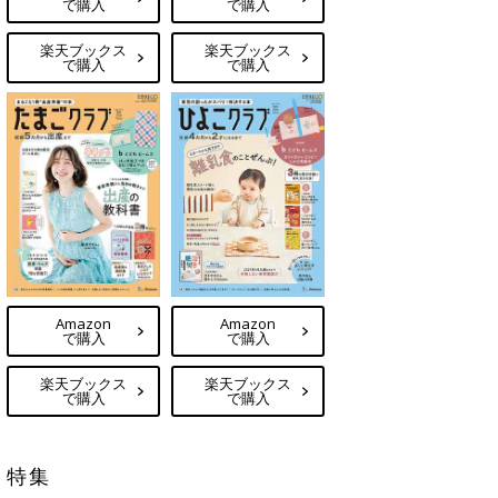
で購入
で購入
楽天ブックス
楽天ブックス
で購入
で購入
Amazon
Amazon
で購入
で購入
楽天ブックス
楽天ブックス
で購入
で購入
特集