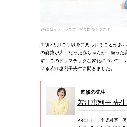
●写真はイメージです 写真提供/ピクスタ
生後7カ月ごろ以降に見られることが多
の姿勢が大半だった赤ちゃんが、座った
す。このドラマチックな変化について、
いる若江恵利子先生に聞きました。
監修の先生
若江恵利子 先生
PROFILE：小児科医・
医