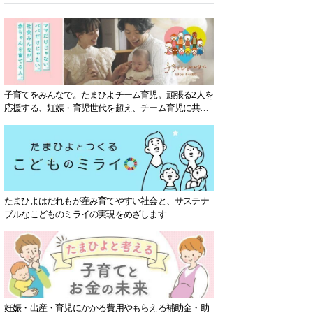
子育てをみんなで。たまひよチーム育児。頑張る2人を
応援する、妊娠・育児世代を超え、チーム育児に共感
する社会を目指していきます。
たまひよはだれもが産み育てやすい社会と、サステナ
ブルなこどものミライの実現をめざします
妊娠・出産・育児にかかる費用やもらえる補助金・助