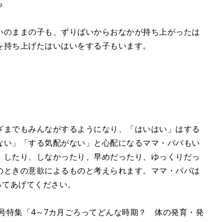
も
いのままの子も、ずりばいからおなかが持ち上がったは
を持ち上げたはいはいをする子もいます。
ざまでもみんながするようになり、「はいはい」はする
ない」「する気配がない」と心配になるママ・パパもい
、したり、しなかったり、早めだったり、ゆっくりだっ
のときの意欲によるものと考えられます。ママ・パパは
ってあげてください。
秋号特集「4～7カ月ごろってどんな時期？ 体の発育・発