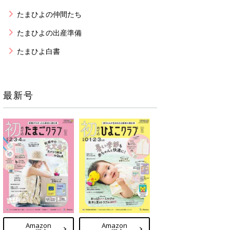
たまひよの仲間たち
たまひよの出産準備
たまひよ白書
最新号
Amazon
Amazon