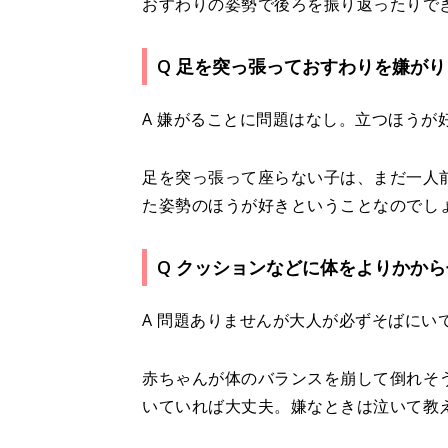
おすわりの姿勢で後ろを振り返ったりで
Q 足を突っ張っておすわりを嫌が
A 嫌がることに問題はなし。立つほうが
足を突っ張って座らない子は、まだ一人
た姿勢のほうが好きということなのでし
Q クッションなどに体をよりかか
A 問題ありませんが大人が必ずそばにい
赤ちゃんが体のバランスを崩して倒れそ
いていれば大丈夫。嫌なときは泣いて教