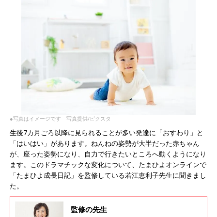
●写真はイメージです 写真提供/ピクスタ
生後7カ月ごろ以降に見られることが多い発達に「おすわり」と
「はいはい」があります。ねんねの姿勢が大半だった赤ちゃん
が、座った姿勢になり、自力で行きたいところへ動くようになり
ます。このドラマチックな変化について、たまひよオンラインで
「たまひよ成長日記」を監修している若江恵利子先生に聞きまし
た。
監修の先生