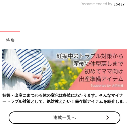
Recommended by
特集
Amazonで購入する（送料無料）
楽天ブックスで購入する（送料無料）
妊娠・出産にまつわる体の変化は多岐にわたります。そんなマイナ
ートラブル対策として、絶対教えたい！保存版アイテムを紹介しま
す。
連載一覧へ