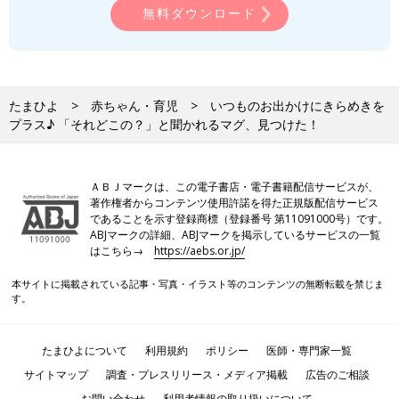
無料ダウンロード
たまひよ
赤ちゃん・育児
いつものお出かけにきらめきを
プラス♪ 「それどこの？」と聞かれるマグ、見つけた！
ＡＢＪマークは、この電子書店・電子書籍配信サービスが、
著作権者からコンテンツ使用許諾を得た正規版配信サービス
であることを示す登録商標（登録番号 第11091000号）です。
ABJマークの詳細、ABJマークを掲示しているサービスの一覧
はこちら→
https://aebs.or.jp/
本サイトに掲載されている記事・写真・イラスト等のコンテンツの無断転載を禁じま
す。
たまひよについて
利用規約
ポリシー
医師・専門家一覧
サイトマップ
調査・プレスリリース・メディア掲載
広告のご相談
お問い合わせ
利用者情報の取り扱いについて