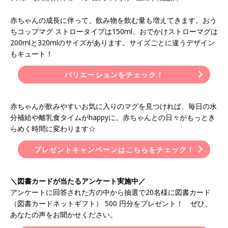
赤ちゃんの成長に伴って、飲み物を飲む量も増えてきます。おう
ちコップマグ ストロータイプは150ml、おでかけストローマグは
200mlと320mlのサイズがあります。サイズごとに違うデザイン
もキュート！
バリエーションをチェック！
赤ちゃんが飲みやすいお気に入りのマグを見つければ、毎日の水
分補給や離乳食タイムがhappyに。赤ちゃんとの日々がもっとき
らめく時間に変わります☆
プレゼントキャンペーンはこちらをチェック！
＼図書カードが当たるアンケート実施中／
アンケートに回答された方の中から抽選で20名様に図書カード
（図書カードネットギフト） 500 円分をプレゼント！ ぜひ、
あなたの声をお聞かせください。