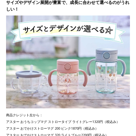
サイズやデザイン展開が豊富で、成長に合わせて選べるのがうれ
しい！
商品クレジット左から：
アスター おうちコップマグ ストロータイプ ライトグレー1320円（税込み）
アスター おでかけストローマグ 200 ピンク1870円（税込み）
アスター おでかけストローマグ 320 ライトブルー2200円（税込み）