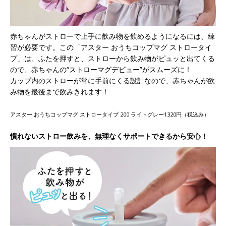
赤ちゃんがストローで上手に飲み物を飲めるようになるには、練
習が必要です。この「アスター おうちコップマグ ストロータイ
プ」は、ふたを押すと、ストローから飲み物がピュッと出てくる
ので、赤ちゃんの“ストローマグデビュー”がスムーズに！
カップ内のストローが常に手前にくる設計なので、赤ちゃんが飲
み物を最後まで飲みきれます！
アスター おうちコップマグ ストロータイプ 200 ライトグレー1320円（税込み）
慣れないストロー飲みを、無理なくサポートできるから安心！