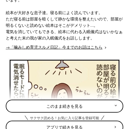
絵本が大好きな息子達。寝る前によく読んでいます。
ただ寝る前は部屋を暗くして静かな環境を整えたいので、部屋が
明るくないと読めない絵本はそこがデメリット…。
電気を消していてもできる、絵本に代わる入眠儀式はないかなぁ
と考えた末の我が家の入眠儀式をお話しします。
→「噛みしめ育児スルメ日記」今までのお話はこちら
このまま続きを見る
サクサク読める！お気に入り記事を登録可能
アプリで続きを見る