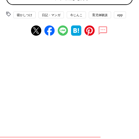
寝かしつけ
日記・マンガ
今じんこ
育児体験談
app