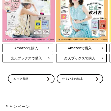
Amazonで購入
Amazonで購入
楽天ブックスで購入
楽天ブックスで購入
使用後に洗うのは、内ぶたと内釜の二点のみ。個人的には無洗米
の専用メニューが搭載されている点がとても嬉しい。
レンジで温めてもベタつきにくく、ほぐれやすい“冷凍ごはんメ
ムック書籍
たまひよの絵本
ニュー”が搭載されているのも最高だなあ。
キャンペーン