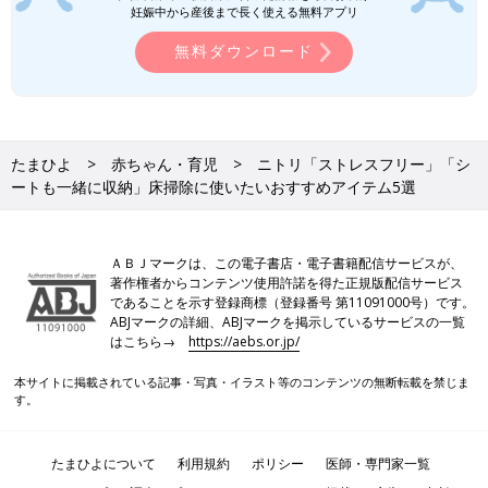
妊娠中から産後まで長く使える無料アプリ
無料ダウンロード
たまひよ
赤ちゃん・育児
ニトリ「ストレスフリー」「シ
ートも一緒に収納」床掃除に使いたいおすすめアイテム5選
ＡＢＪマークは、この電子書店・電子書籍配信サービスが、
著作権者からコンテンツ使用許諾を得た正規版配信サービス
であることを示す登録商標（登録番号 第11091000号）です。
ABJマークの詳細、ABJマークを掲示しているサービスの一覧
はこちら→
https://aebs.or.jp/
本サイトに掲載されている記事・写真・イラスト等のコンテンツの無断転載を禁じま
す。
たまひよについて
利用規約
ポリシー
医師・専門家一覧