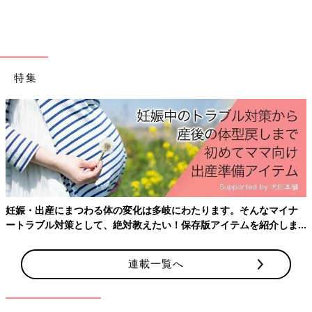
特集
妊娠・出産にまつわる体の変化は多岐にわたります。そんなマイナ
ートラブル対策として、絶対教えたい！保存版アイテムを紹介しま
す。
出典：Instagramアカウント「kuma832tabetai」
連載一覧へ
まゆちぃさんがおすすめするのは、ニトリの「伸縮フローリング
ワイパー」「フローリングワイパースタンド」。壁に立て掛ける
しかなかったフローリングワイパーも、このスタンドにセットす
れば置き場所を限定せずに済みそう。フローリングワイパーは