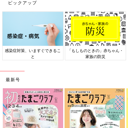
ピックアップ
599円、スタンドは799円商品のようです。
雑巾代わりに！汚れたらポイッ
感染症対策、いますぐできるこ
「もしものときの」赤ちゃん・
と
家族の防災
最新号