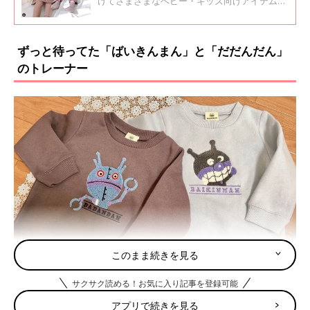
けてさまざまなベビー・キッズ向けアイテムが
展開されているので、あれもこれも欲しくなっ
ちゃいますよね♪ 今回はしまむらのキッズ服を
取り入れたおしゃれコーデをご紹介！
ずっと待ってた「ばいきんまん」と「だだんだん」
のトレーナー
このまま続きを見る
出典：Instagramアカウント「ru_ru.mama」
サクサク読める！お気に入り記事を登録可能
ru_ru.mamaさんはしまむらでこちらのアイテムをGET！インス
アプリで続きを見る