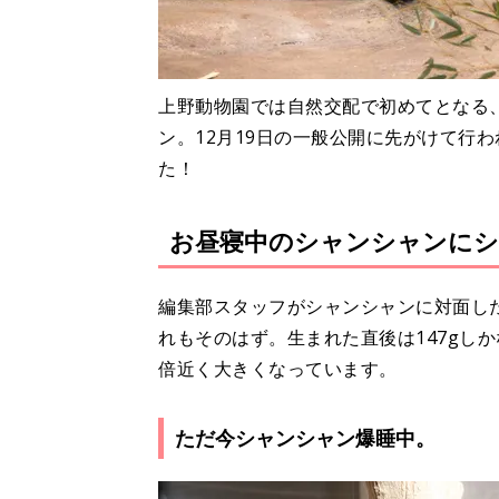
上野動物園では自然交配で初めてとなる
ン。12月19日の一般公開に先がけて行
た！
お昼寝中のシャンシャンにシ
編集部スタッフがシャンシャンに対面し
れもそのはず。生まれた直後は147gしか
倍近く大きくなっています。
ただ今シャンシャン爆睡中。