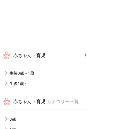
赤ちゃん・育児
生後0歳～1歳
生後1歳～
赤ちゃん・育児
カテゴリー一覧
0歳