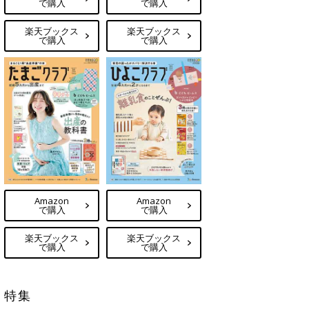
で購入
で購入
楽天ブックス
楽天ブックス
で購入
で購入
Amazon
Amazon
で購入
で購入
楽天ブックス
楽天ブックス
で購入
で購入
特集