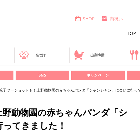
SHOP
内祝い
TOP
き
名づけ
出産準備
SNS
キャンペーン
親子ツーショットも！上野動物園の赤ちゃんパンダ「シャンシャン」に会いに行っ
上野動物園の赤ちゃんパンダ「シ
行ってきました！