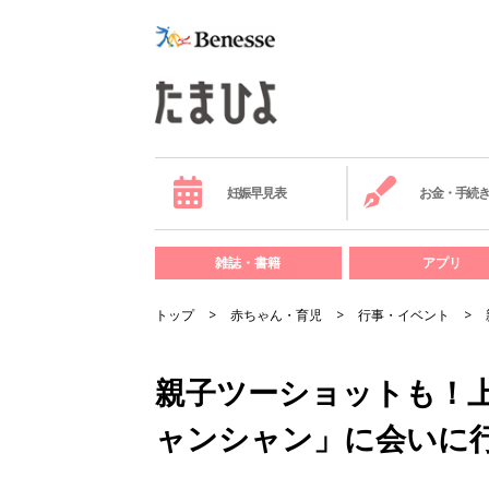
妊娠早見表
お金・手続
雑誌・書籍
アプリ
トップ
赤ちゃん・育児
行事・イベント
親子ツーショットも！
ャンシャン」に会いに