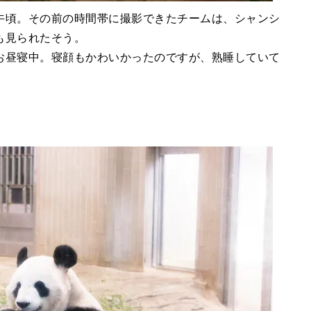
午頃。その前の時間帯に撮影できたチームは、シャンシ
も見られたそう。
お昼寝中。寝顔もかわいかったのですが、熟睡していて