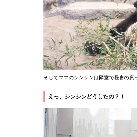
そしてママのシンシンは隣室で昼食の真
えっ、シンシンどうしたの？！