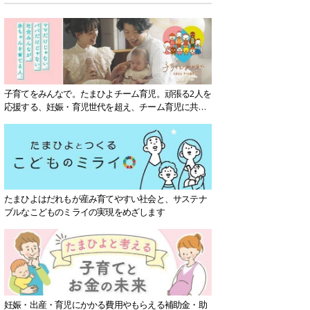
子育てをみんなで。たまひよチーム育児。頑張る2人を
応援する、妊娠・育児世代を超え、チーム育児に共感
する社会を目指していきます。
たまひよはだれもが産み育てやすい社会と、サステナ
ブルなこどものミライの実現をめざします
妊娠・出産・育児にかかる費用やもらえる補助金・助