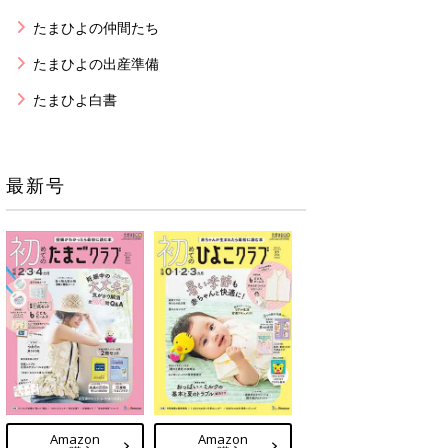
たまひよの仲間たち
たまひよの出産準備
たまひよ白書
最新号
Amazon
Amazon