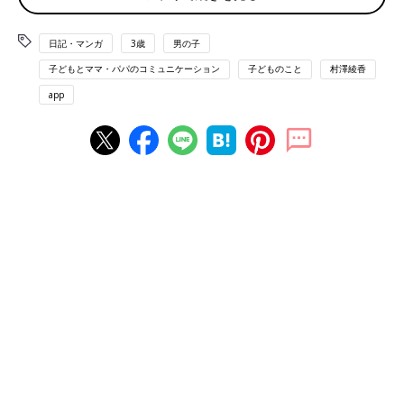
日記・マンガ
3歳
男の子
子どもとママ・パパのコミュニケーション
子どものこと
村澤綾香
app