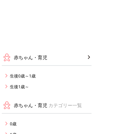
赤ちゃん・育児
生後0歳～1歳
生後1歳～
赤ちゃん・育児
カテゴリー一覧
0歳