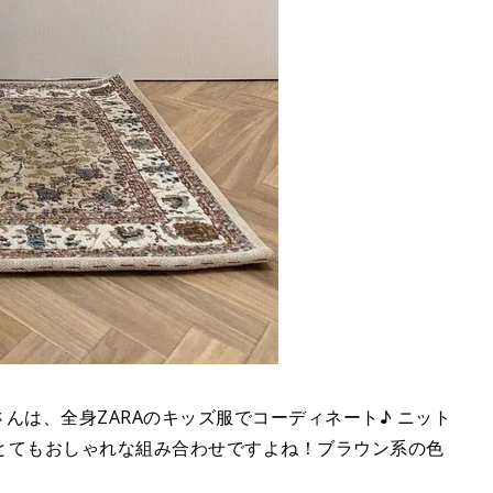
iiiさんは、全身ZARAのキッズ服でコーディネート♪ ニット
とてもおしゃれな組み合わせですよね！ブラウン系の色