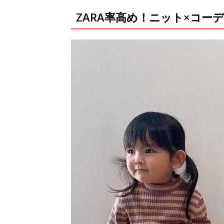
ZARA率高め！ニット×コ