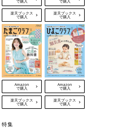
で購入
で購入
楽天ブックス
楽天ブックス
で購入
で購入
Amazon
Amazon
で購入
で購入
楽天ブックス
楽天ブックス
で購入
で購入
特集