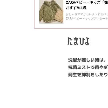
ZARAベビー・キッズ「
おすすめ4選
おしゃれママがセレクトするベビ
ZARAベビー・キッズアウター