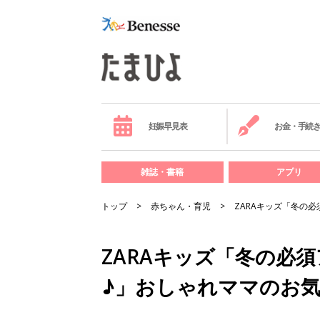
妊娠早見表
お金・手続
雑誌・書籍
アプリ
トップ
赤ちゃん・育児
ZARAキッズ「冬の
ZARAキッズ「冬の必
♪」おしゃれママのお気