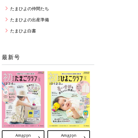
たまひよの仲間たち
たまひよの出産準備
たまひよ白書
最新号
Amazon
Amazon