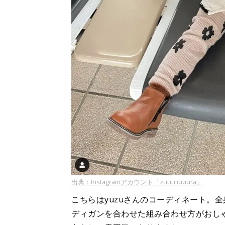
出典：Instagramアカウント「zuuu.uuuna」
こちらはyuzuさんのコーディネート。
ディガンを合わせた組み合わせ方がおし