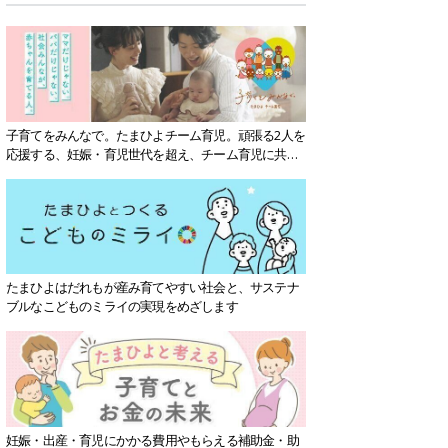
子育てをみんなで。たまひよチーム育児。頑張る2人を
応援する、妊娠・育児世代を超え、チーム育児に共感
する社会を目指していきます。
たまひよはだれもが産み育てやすい社会と、サステナ
ブルなこどものミライの実現をめざします
妊娠・出産・育児にかかる費用やもらえる補助金・助