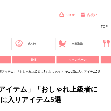
SHOP
内祝い
TOP
き
名づけ
出産準備
SNS
キャンペーン
必須アイテム」「おしゃれ上級者に♪」おしゃれママのお気に入りアイテム5選
須アイテム」「おしゃれ上級者に
に入りアイテム5選