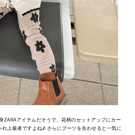
全身ZARAアイテムだそうで、花柄のセットアップにカー
ゃれ上級者ですよね♪ さらにブーツを合わせると一気に