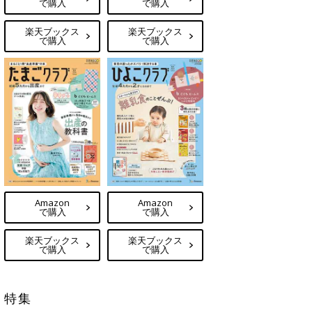
で購入
で購入
楽天ブックス
楽天ブックス
で購入
で購入
Amazon
Amazon
で購入
で購入
楽天ブックス
楽天ブックス
で購入
で購入
特集