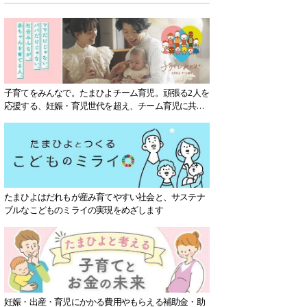
子育てをみんなで。たまひよチーム育児。頑張る2人を
応援する、妊娠・育児世代を超え、チーム育児に共感
する社会を目指していきます。
たまひよはだれもが産み育てやすい社会と、サステナ
ブルなこどものミライの実現をめざします
妊娠・出産・育児にかかる費用やもらえる補助金・助