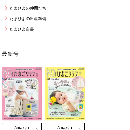
たまひよの仲間たち
たまひよの出産準備
たまひよ白書
最新号
Amazon
Amazon