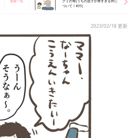
連載一覧
グミの尊[うちの息子が尊すぎる件に
ついて！#35］
2023/02/18
更新