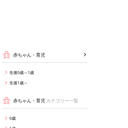
赤ちゃん・育児
生後0歳～1歳
生後1歳～
赤ちゃん・育児
カテゴリー一覧
0歳